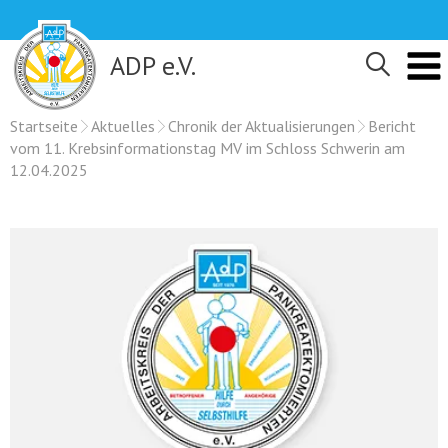
Skip
to
content
ADP e.V.
Startseite
Aktuelles
Chronik der Aktualisierungen
Bericht
vom 11. Krebsinformationstag MV im Schloss Schwerin am
12.04.2025