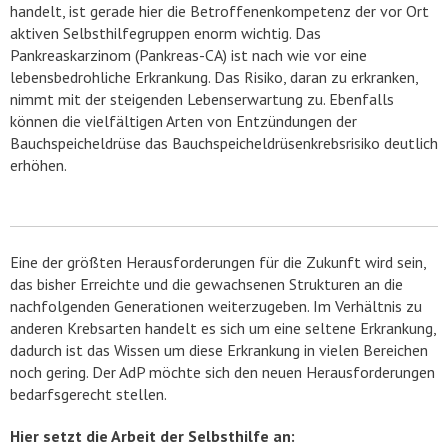
handelt, ist gerade hier die Betroffenenkompetenz der vor Ort
aktiven Selbsthilfegruppen enorm wichtig. Das
Pankreaskarzinom (Pankreas-CA) ist nach wie vor eine
lebensbedrohliche Erkrankung. Das Risiko, daran zu erkranken,
nimmt mit der steigenden Lebenserwartung zu. Ebenfalls
können die vielfältigen Arten von Entzündungen der
Bauchspeicheldrüse das Bauchspeicheldrüsenkrebsrisiko deutlich
erhöhen.
Eine der größten Herausforderungen für die Zukunft wird sein,
das bisher Erreichte und die gewachsenen Strukturen an die
nachfolgenden Generationen weiterzugeben. Im Verhältnis zu
anderen Krebsarten handelt es sich um eine seltene Erkrankung,
dadurch ist das Wissen um diese Erkrankung in vielen Bereichen
noch gering. Der AdP möchte sich den neuen Herausforderungen
bedarfsgerecht stellen.
Hier setzt die Arbeit der Selbsthilfe an: