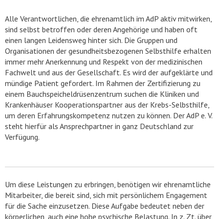
Alle Verantwortlichen, die ehrenamtlich im AdP aktiv mitwirken,
sind selbst betroffen oder deren Angehörige und haben oft
einen langen Leidensweg hinter sich. Die Gruppen und
Organisationen der gesundheitsbezogenen Selbsthilfe erhalten
immer mehr Anerkennung und Respekt von der medizinischen
Fachwelt und aus der Gesellschaft. Es wird der aufgeklärte und
mündige Patient gefordert. Im Rahmen der Zertifizierung zu
einem Bauchspeicheldrüsenzentrum suchen die Kliniken und
Krankenhäuser Kooperationspartner aus der Krebs-Selbsthilfe,
um deren Erfahrungskompetenz nutzen zu können. Der AdP e. V.
steht hierfür als Ansprechpartner in ganz Deutschland zur
Verfügung.
Um diese Leistungen zu erbringen, benötigen wir ehrenamtliche
Mitarbeiter, die bereit sind, sich mit persönlichem Engagement
für die Sache einzusetzen. Diese Aufgabe bedeutet neben der
körperlichen, auch eine hohe psychische Belastung. In z. Zt. über