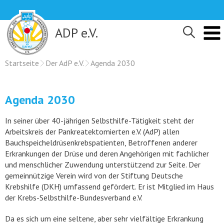
Skip
to
content
ADP e.V.
Startseite
Der AdP e.V.
Agenda 2030
Agenda 2030
In seiner über 40-jährigen Selbsthilfe-Tätigkeit steht der
Arbeitskreis der Pankreatektomierten e.V. (AdP) allen
Bauchspeicheldrüsenkrebspatienten, Betroffenen anderer
Erkrankungen der Drüse und deren Angehörigen mit fachlicher
und menschlicher Zuwendung unterstützend zur Seite. Der
gemeinnützige Verein wird von der Stiftung Deutsche
Krebshilfe (DKH) umfassend gefördert. Er ist Mitglied im Haus
der Krebs-Selbsthilfe-Bundesverband e.V.
Da es sich um eine seltene, aber sehr vielfältige Erkrankung