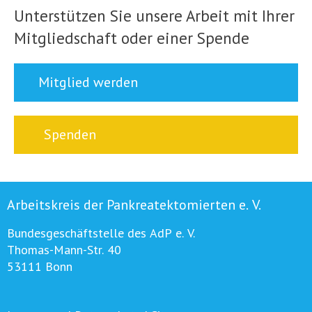
Unterstützen Sie unsere Arbeit mit Ihrer
Mitgliedschaft oder einer Spende
Mitglied werden
Spenden
Arbeitskreis der Pankreatektomierten e. V.
Bundesgeschäftstelle des AdP e. V.
Thomas-Mann-Str. 40
53111 Bonn