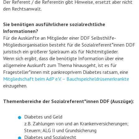
Der Referent / die Referentin gibt Hinweise, ersetzt aber nicht
den Rechtsanwalt.
Sie benötigen ausführlichere sozialrechtliche
Informationen?
Für die Auskünfte an Mitglieder einer DDF Selbsthilfe-
Mitgliedsorganisation besteht für die Sozialreferent*innen DDF
juristisch ein größerer Spielraum als für Nichtmitglieder.
Wenn sich ergibt, dass die benötigte Information über eine
allgemeine Auskunft zum Thema hinausgeht, ist es für
Fragesteller*innen mit pankreoprivem Diabetes ratsam, eine
Mitgliedschaft beim AdP e.V. – Bauchspeicheldrüsenerkrankte
einzugehen.
Themenbereiche der Sozialreferent*innen DDF (Auszüge):
Diabetes und Geld
z.B. Zahlungen von und an Krankenversicherungen;
Steuern; ALG II und Grundsicherung
Diabetes und Sozialrecht