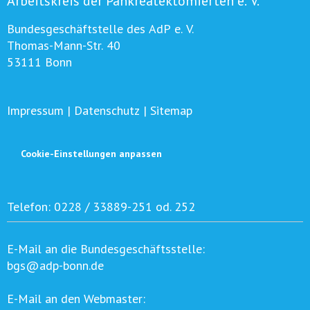
Arbeitskreis der Pankreatektomierten e. V.
Bundesgeschäftstelle des AdP e. V.
Thomas-Mann-Str. 40
53111 Bonn
Impressum
|
Datenschutz
|
Sitemap
Cookie-Einstellungen anpassen
Telefon:
0228 / 33889-251 od. 252
E-Mail an die Bundesgeschäftsstelle:
bgs@adp-bonn.de
E-Mail an den Webmaster: