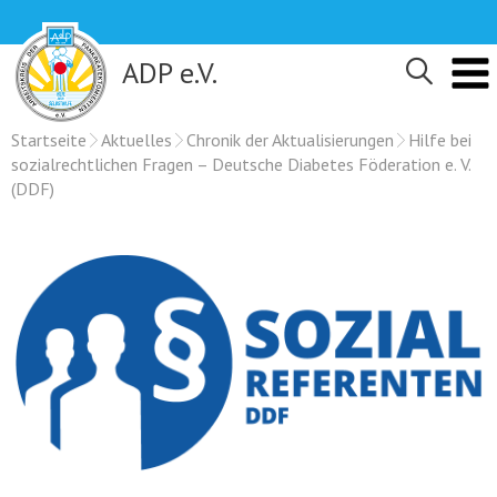
Skip
to
content
ADP e.V.
Startseite
Aktuelles
Chronik der Aktualisierungen
Hilfe bei
sozialrechtlichen Fragen – Deutsche Diabetes Föderation e. V.
(DDF)