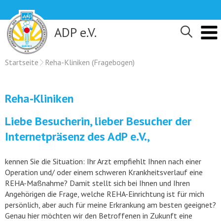
Skip
to
content
ADP e.V.
Startseite
Reha-Kliniken (Fragebogen)
Reha-Kliniken
Liebe Besucherin, lieber Besucher der
Internetpräsenz des AdP e.V.,
kennen Sie die Situation: Ihr Arzt empfiehlt Ihnen nach einer
Operation und/ oder einem schweren Krankheitsverlauf eine
REHA-Maßnahme? Damit stellt sich bei Ihnen und Ihren
Angehörigen die Frage, welche REHA-Einrichtung ist für mich
persönlich, aber auch für meine Erkrankung am besten geeignet?
Genau hier möchten wir den Betroffenen in Zukunft eine