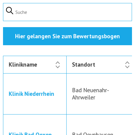
Hier gelangen Sie zum Bewertungsbogen
Klinikname
Standort
Bad Neuenahr-
Klinik Niederrhein
Ahrweiler
Klinik Bad Oexen
Bad Oeynhausen