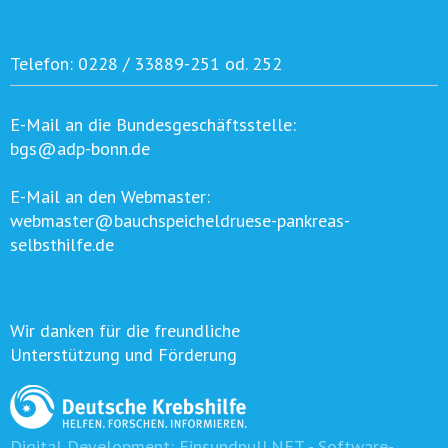
Telefon:
0228 / 33889-251 od. 252
E-Mail an die Bundesgeschäftsstelle:
bgs@adp-bonn.de
E-Mail an den Webmaster:
webmaster@bauchspeicheldruese-pankreas-
selbsthilfe.de
Wir danken für die freundliche
Unterstützung und Förderung
Digital Development:
Einsundnull.NET - Software-