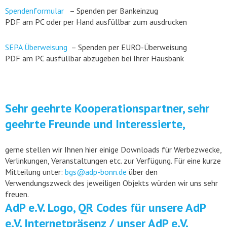
Spendenformular
– Spenden per Bankeinzug
PDF am PC oder per Hand ausfüllbar zum ausdrucken
SEPA Überweisung
– Spenden per EURO-Überweisung
PDF am PC ausfüllbar abzugeben bei Ihrer Hausbank
Sehr geehrte Kooperationspartner, sehr
geehrte Freunde und Interessierte,
gerne stellen wir Ihnen hier einige Downloads für Werbezwecke,
Verlinkungen, Veranstaltungen etc. zur Verfügung. Für eine kurze
Mitteilung unter:
bgs@adp-bonn.de
über den
Verwendungszweck des jeweiligen Objekts würden wir uns sehr
freuen.
AdP e.V. Logo, QR Codes für unsere AdP
e.V. Internetpräsenz / unser AdP e.V.