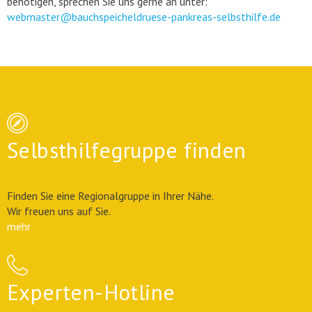
benötigen, sprechen Sie uns gerne an unter:
webmaster@bauchspeicheldruese-pankreas-selbsthilfe.de
Selbsthilfegruppe finden
Finden Sie eine Regionalgruppe in Ihrer Nähe.
Wir freuen uns auf Sie.
mehr
Experten-Hotline