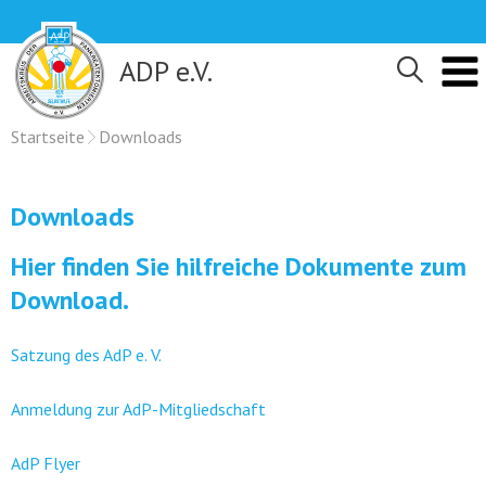
Skip
to
content
ADP e.V.
Startseite
Downloads
Downloads
Hier finden Sie hilfreiche Dokumente zum
Download.
Satzung des AdP e. V.
Anmeldung zur AdP-Mitgliedschaft
AdP Flyer