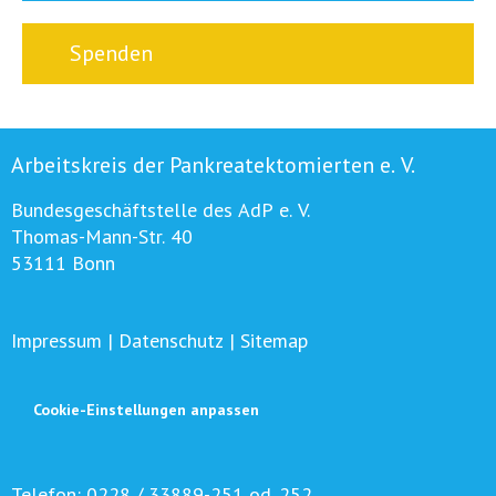
Spenden
Arbeitskreis der Pankreatektomierten e. V.
Bundesgeschäftstelle des AdP e. V.
Thomas-Mann-Str. 40
53111 Bonn
Impressum
|
Datenschutz
|
Sitemap
Cookie-Einstellungen anpassen
Telefon:
0228 / 33889-251 od. 252