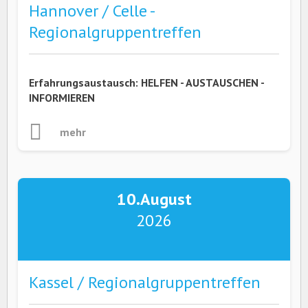
Hannover / Celle -
Regionalgruppentreffen
Erfahrungsaustausch: HELFEN - AUSTAUSCHEN -
INFORMIEREN
mehr
10.
August
2026
Kassel / Regionalgruppentreffen