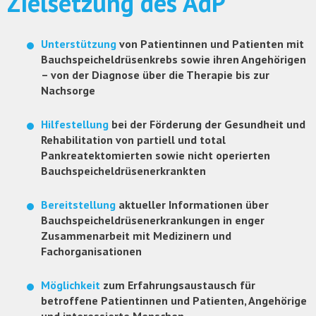
Zielsetzung des AdP
Unterstützung
von Patientinnen und Patienten mit
Bauchspeicheldrüsenkrebs sowie ihren Angehörigen
– von der Diagnose über die Therapie bis zur
Nachsorge
Hilfestellung
bei der Förderung der Gesundheit und
Rehabilitation von partiell und total
Pankreatektomierten sowie nicht operierten
Bauchspeicheldrüsenerkrankten
Bereitstellung
aktueller Informationen über
Bauchspeicheldrüsenerkrankungen in enger
Zusammenarbeit mit Medizinern und
Fachorganisationen
Möglichkeit
zum Erfahrungsaustausch für
betroffene Patientinnen und Patienten, Angehörige
und interessierte Menschen