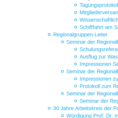
Tagungsprotokol
Mitgliederversa
Wissenschaftlic
Schifffahrt am 
Regionalgruppen-Leiter
Seminar der Regionall
Schulungsrefera
Ausflug zur Was
Impressionen S
Seminar der Regionall
Impressionen zu
Protokoll zum Re
Seminar der Regionall
Seminar der Reg
30 Jahre Arbeitskreis der P
Würdigung Prof. Dr. m