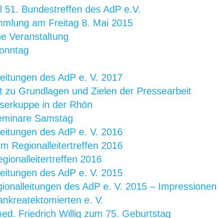
l 51. Bundestreffen des AdP e.V.
mmlung am Freitag 8. Mai 2015
he Veranstaltung
Sonntag
eitungen des AdP e. V. 2017
t zu Grundlagen und Zielen der Pressearbeit
serkuppe in der Rhön
eminare Samstag
eitungen des AdP e. V. 2016
m Regionalleitertreffen 2016
gionalleitertreffen 2016
eitungen des AdP e. V. 2015
ionalleitungen des AdP e. V. 2015 – Impressionen
ankreatektomierten e. V.
ed. Friedrich Willig zum 75. Geburtstag