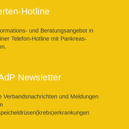
rten-Hotline
formations- und Beratungsangebot in
ner Telefon-Hotline mit Pankreas-
en.
AdP Newsletter
le Verbandsnachrichten und Meldungen
m
peicheldrüsen(krebs)erkrankungen