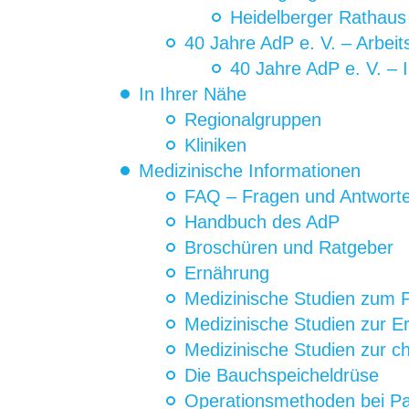
Heidelberger Rathau
40 Jahre AdP e. V. – Arbeit
40 Jahre AdP e. V. –
In Ihrer Nähe
Regionalgruppen
Kliniken
Medizinische Informationen
FAQ – Fragen und Antwort
Handbuch des AdP
Broschüren und Ratgeber
Ernährung
Medizinische Studien zum 
Medizinische Studien zur 
Medizinische Studien zur c
Die Bauchspeicheldrüse
Operationsmethoden bei P