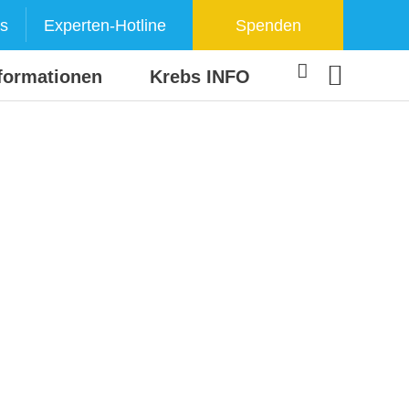
s
Experten-Hotline
Spenden
formationen
Krebs INFO