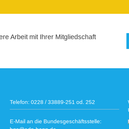
re Arbeit mit Ihrer Mitgliedschaft
Telefon:
0228 / 33889-251 od. 252
E-Mail an die Bundesgeschäftsstelle: