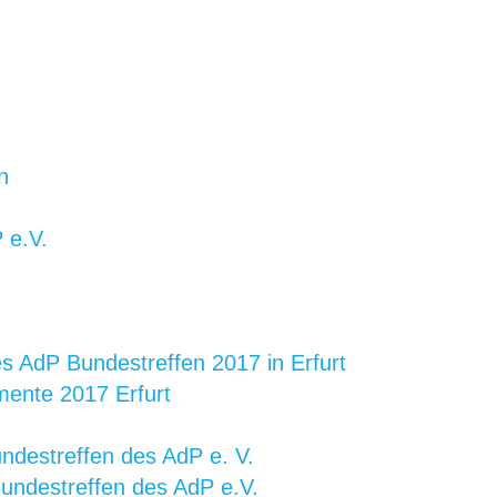
n
 e.V.
s AdP Bundestreffen 2017 in Erfurt
nte 2017 Erfurt
ndestreffen des AdP e. V.
ndestreffen des AdP e.V.