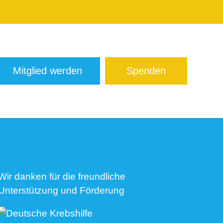
Mitglied werden
Spenden
Wir danken für die freundliche
Unterstützung und Förderung