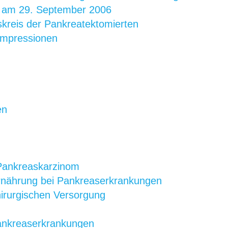
s am 29. September 2006
skreis der Pankreatektomierten
 Impressionen
en
Pankreaskarzinom
Ernährung bei Pankreaserkrankungen
hirurgischen Versorgung
ankreaserkrankungen