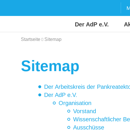
Skip
M
to
content
Der AdP e.V.
Ak
Startseite
Sitemap
Sitemap
Der Arbeitskreis der Pankreatekt
Der AdP e.V.
Organisation
Vorstand
Wissenschaftlicher Be
Ausschüsse