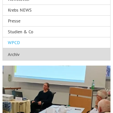
Krebs NEWS
Presse
Studien & Co
WPCD