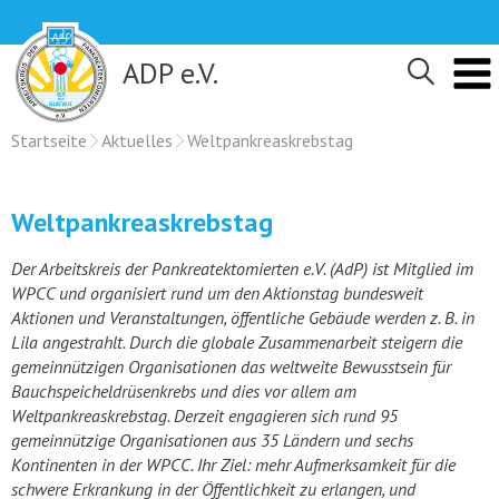
Skip
to
content
ADP e.V.
Startseite
Aktuelles
Weltpankreaskrebstag
Weltpankreaskrebstag
Der Arbeitskreis der Pankreatektomierten e.V. (AdP) ist Mitglied im
WPCC und organisiert rund um den Aktionstag bundesweit
Aktionen und Veranstaltungen, öffentliche Gebäude werden z. B. in
Lila angestrahlt. Durch die globale Zusammenarbeit steigern die
gemeinnützigen Organisationen das weltweite Bewusstsein für
Bauchspeicheldrüsenkrebs und dies vor allem am
Weltpankreaskrebstag. Derzeit engagieren sich rund 95
gemeinnützige Organisationen aus 35 Ländern und sechs
Kontinenten in der WPCC. Ihr Ziel: mehr Aufmerksamkeit für die
schwere Erkrankung in der Öffentlichkeit zu erlangen, und