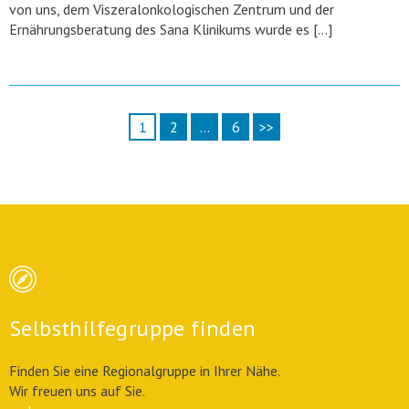
von uns, dem Viszeralonkologischen Zentrum und der
Ernährungsberatung des Sana Klinikums wurde es […]
1
2
…
6
>>
Seitennummerierung
der
Beiträge
Selbsthilfegruppe finden
Finden Sie eine Regionalgruppe in Ihrer Nähe.
Wir freuen uns auf Sie.