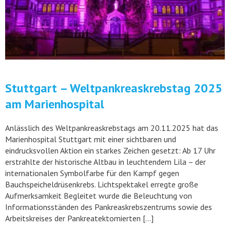
Stuttgart – Weltpankreaskrebstag 2025
am Marienhospital
Anlässlich des Weltpankreaskrebstags am 20.11.2025 hat das
Marienhospital Stuttgart mit einer sichtbaren und
eindrucksvollen Aktion ein starkes Zeichen gesetzt: Ab 17 Uhr
erstrahlte der historische Altbau in leuchtendem Lila – der
internationalen Symbolfarbe für den Kampf gegen
Bauchspeicheldrüsenkrebs. Lichtspektakel erregte große
Aufmerksamkeit Begleitet wurde die Beleuchtung von
Informationsständen des Pankreaskrebszentrums sowie des
Arbeitskreises der Pankreatektomierten […]