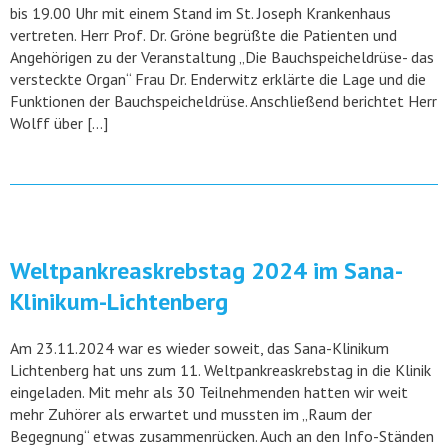
bis 19.00 Uhr mit einem Stand im St. Joseph Krankenhaus
vertreten. Herr Prof. Dr. Gröne begrüßte die Patienten und
Angehörigen zu der Veranstaltung „Die Bauchspeicheldrüse- das
versteckte Organ“ Frau Dr. Enderwitz erklärte die Lage und die
Funktionen der Bauchspeicheldrüse. Anschließend berichtet Herr
Wolff über […]
Weltpankreaskrebstag 2024 im Sana-
Klinikum-Lichtenberg
Am 23.11.2024 war es wieder soweit, das Sana-Klinikum
Lichtenberg hat uns zum 11. Weltpankreaskrebstag in die Klinik
eingeladen. Mit mehr als 30 Teilnehmenden hatten wir weit
mehr Zuhörer als erwartet und mussten im „Raum der
Begegnung“ etwas zusammenrücken. Auch an den Info-Ständen