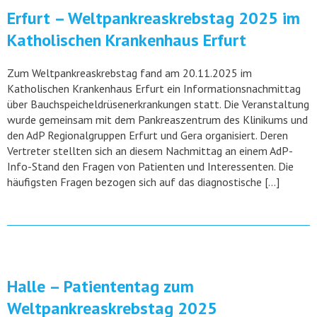
Erfurt – Weltpankreaskrebstag 2025 im
Katholischen Krankenhaus Erfurt
Zum Weltpankreaskrebstag fand am 20.11.2025 im
Katholischen Krankenhaus Erfurt ein Informationsnachmittag
über Bauchspeicheldrüsenerkrankungen statt. Die Veranstaltung
wurde gemeinsam mit dem Pankreaszentrum des Klinikums und
den AdP Regionalgruppen Erfurt und Gera organisiert. Deren
Vertreter stellten sich an diesem Nachmittag an einem AdP-
Info-Stand den Fragen von Patienten und Interessenten. Die
häufigsten Fragen bezogen sich auf das diagnostische […]
Halle – Patiententag zum
Weltpankreaskrebstag 2025