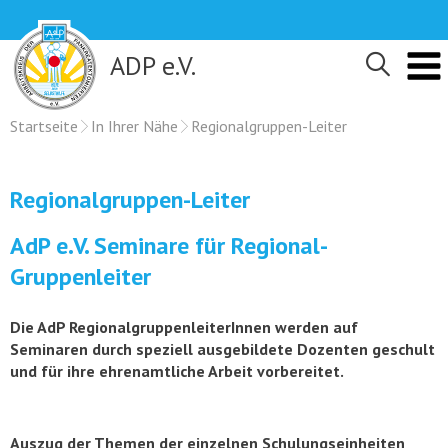
Skip
to
content
ADP e.V.
Startseite
In Ihrer Nähe
Regionalgruppen-Leiter
Regionalgruppen-Leiter
AdP e.V. Seminare für Regional-
Gruppenleiter
Die AdP RegionalgruppenleiterInnen werden auf
Seminaren durch speziell ausgebildete Dozenten geschult
und für ihre ehrenamtliche Arbeit vorbereitet.
Auszug der Themen der einzelnen Schulungseinheiten