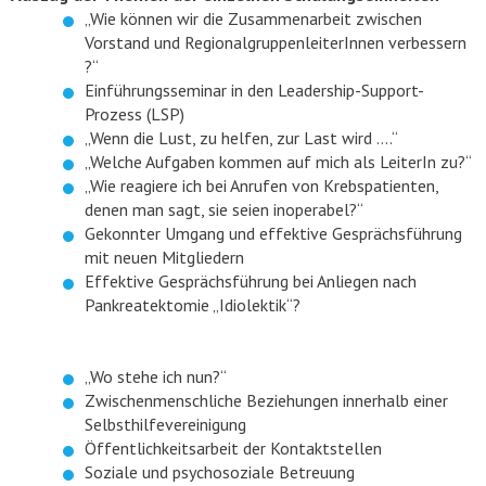
„Wie können wir die Zusammenarbeit zwischen
Vorstand und RegionalgruppenleiterInnen verbessern
?“
Einführungsseminar in den Leadership-Support-
Prozess (LSP)
„Wenn die Lust, zu helfen, zur Last wird ….“
„Welche Aufgaben kommen auf mich als LeiterIn zu?“
„Wie reagiere ich bei Anrufen von Krebspatienten,
denen man sagt, sie seien inoperabel?“
Gekonnter Umgang und effektive Gesprächsführung
mit neuen Mitgliedern
Effektive Gesprächsführung bei Anliegen nach
Pankreatektomie „Idiolektik“?
„Wo stehe ich nun?“
Zwischenmenschliche Beziehungen innerhalb einer
Selbsthilfevereinigung
Öffentlichkeitsarbeit der Kontaktstellen
Soziale und psychosoziale Betreuung