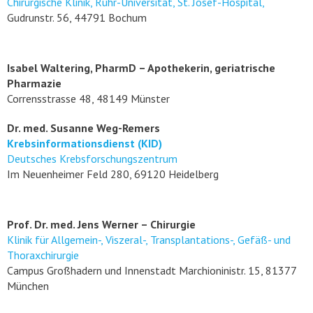
Chirurgische Klinik, Ruhr-Universität, St. Josef-Hospital,
Gudrunstr. 56, 44791 Bochum
Isabel Waltering, PharmD – Apothekerin, geriatrische
Pharmazie
Corrensstrasse 48, 48149 Münster
Dr. med. Susanne Weg-Remers
Krebsinformationsdienst (KID)
Deutsches Krebsforschungszentrum
Im Neuenheimer Feld 280, 69120 Heidelberg
Prof. Dr. med. Jens Werner – Chirurgie
Klinik für Allgemein-, Viszeral-, Transplantations-, Gefäß- und
Thoraxchirurgie
Campus Großhadern und Innenstadt Marchioninistr. 15, 81377
München