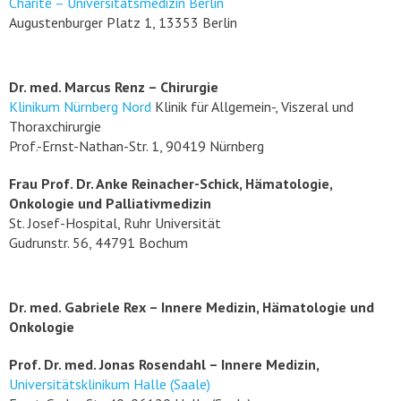
Charité – Universitätsmedizin Berlin
Augustenburger Platz 1, 13353 Berlin
Dr. med. Marcus Renz – Chirurgie
Klinikum Nürnberg Nord
Klinik für Allgemein-, Viszeral und
Thoraxchirurgie
Prof.-Ernst-Nathan-Str. 1, 90419 Nürnberg
Frau Prof. Dr. Anke Reinacher-Schick, Hämatologie,
Onkologie und Palliativmedizin
St. Josef-Hospital, Ruhr Universität
Gudrunstr. 56, 44791 Bochum
Dr. med. Gabriele Rex – Innere Medizin, Hämatologie und
Onkologie
Prof. Dr. med. Jonas Rosendahl – Innere Medizin,
Universitätsklinikum Halle (Saale)