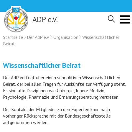
Skip
to
content
ADP e.V.
Startseite
Der AdP e.V.
Organisation
Wissenschaftlicher
Beirat
Wissenschaftlicher Beirat
Der AdP verfügt über einen sehr aktiven Wissenschaftlichen
Beirat, der bei allen Fragen für Auskünfte zur Verfügung steht.
Es sind alle Disziplinen wie Chirurgie, Innere Medizin,
Psychologie, Pharmazie und Ernährungsberatung vertreten.
Der Kontakt der Mitglieder zu den Experten kann nach
vorheriger Rücksprache mit der Bundesgeschäftsstelle
aufgenommen werden.