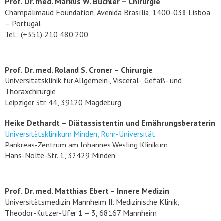
Prof. Dr. med. Markus W. Büchler – Chirurgie
Champalimaud Foundation, Avenida Brasília, 1400-038 Lisboa
– Portugal
Tel.: (+351) 210 480 200
Prof. Dr. med. Roland S. Croner – Chirurgie
Universitätsklinik für Allgemein-, Visceral-, Gefäß- und
Thoraxchirurgie
Leipziger Str. 44, 39120 Magdeburg
Heike Dethardt – Diätassistentin und Ernährungsberaterin
Universitätsklinikum Minden, Ruhr-Universität
Pankreas-Zentrum am Johannes Wesling Klinikum
Hans-Nolte-Str. 1, 32429 Minden
Prof. Dr. med. Matthias Ebert – Innere Medizin
Universitätsmedizin Mannheim II. Medizinische Klinik,
Theodor-Kutzer-Ufer 1 – 3, 68167 Mannheim