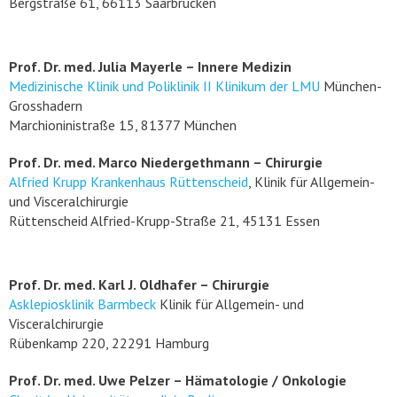
Bergstraße 61, 66113 Saarbrücken
Prof. Dr. med. Julia Mayerle – Innere Medizin
Medizinische Klinik und Poliklinik II Klinikum der LMU
München-
Grosshadern
Marchioninistraße 15, 81377 München
Prof. Dr. med. Marco Niedergethmann – Chirurgie
Alfried Krupp Krankenhaus Rüttenscheid
, Klinik für Allgemein-
und Visceralchirurgie
Rüttenscheid Alfried-Krupp-Straße 21, 45131 Essen
Prof. Dr. med. Karl J. Oldhafer – Chirurgie
Asklepiosklinik Barmbeck
Klinik für Allgemein- und
Visceralchirurgie
Rübenkamp 220, 22291 Hamburg
Prof. Dr. med. Uwe Pelzer – Hämatologie / Onkologie