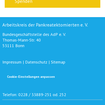
Spenden
Arbeitskreis der Pankreatektomierten e. V.
Bundesgeschäftstelle des AdP e. V.
Thomas-Mann-Str. 40
53111 Bonn
Impressum
|
Datenschutz
|
Sitemap
Cookie-Einstellungen anpassen
Telefon:
0228 / 33889-251 od. 252