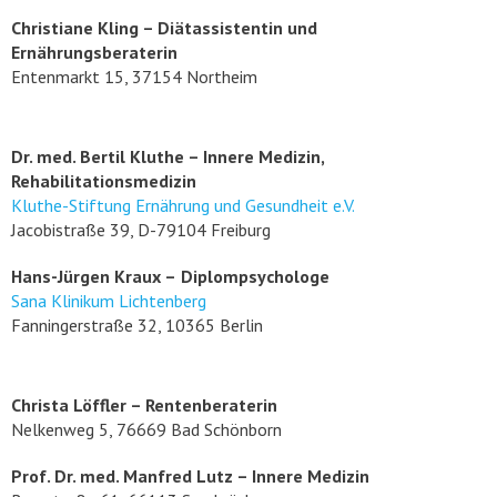
Christiane Kling – Diätassistentin und
Ernährungsberaterin
Entenmarkt 15, 37154 Northeim
Dr. med. Bertil Kluthe – Innere Medizin,
Rehabilitationsmedizin
Kluthe-Stiftung Ernährung und Gesundheit e.V.
Jacobistraße 39, D-79104 Freiburg
Hans-Jürgen Kraux –
Diplompsychologe
Sana Klinikum Lichtenberg
Fanningerstraße 32, 10365 Berlin
Christa Löffler – Rentenberaterin
Nelkenweg 5, 76669 Bad Schönborn
Prof. Dr. med. Manfred Lutz – Innere Medizin