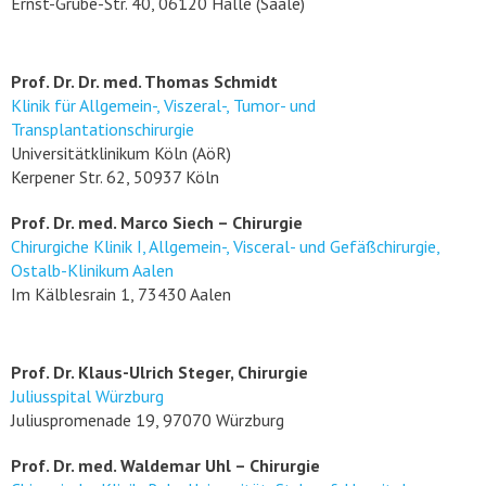
Ernst-Grube-Str. 40, 06120 Halle (Saale)
Prof. Dr. Dr. med. Thomas Schmidt
Klinik für Allgemein-, Viszeral-, Tumor- und
Transplantationschirurgie
Universitätklinikum Köln (AöR)
Kerpener Str. 62, 50937 Köln
Prof. Dr. med. Marco Siech – Chirurgie
Chirurgiche Klinik I, Allgemein-, Visceral- und Gefäßchirurgie,
Ostalb-Klinikum Aalen
Im Kälblesrain 1, 73430 Aalen
Prof. Dr. Klaus-Ulrich Steger, Chirurgie
Juliusspital Würzburg
Juliuspromenade 19, 97070 Würzburg
Prof. Dr. med. Waldemar Uhl – Chirurgie