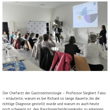
Der Chefarzt der Gastroenterologie – Professor Siegbert Faiss
– erläuterte, warum es bei Richard so lange dauerte, bis die
richtige Diagnose gestellt wurde und warum es auch heute
noch schwierig ist, den Bauchspeicheldrüsenkrebs zu erkennen.