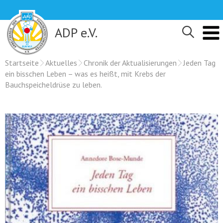
Skip
to
content
ADP e.V.
Startseite
Aktuelles
Chronik der Aktualisierungen
Jeden Tag
ein bisschen Leben – was es heißt, mit Krebs der
Bauchspeicheldrüse zu leben.