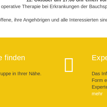
 operative Therapie bei Erkrankungen der Bauchs
ffene, ihre Angehörigen und alle Interessierten si
e finden
Expe
ruppe in Ihrer Nähe.
Das In
Form ei
Expert
mehr