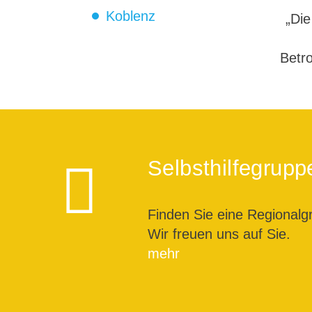
Koblenz
„Die
Betro
Selbsthilfegrupp
Finden Sie eine Regionalg
Wir freuen uns auf Sie.
mehr