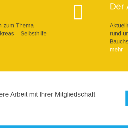
Der 
um zum Thema
Aktuel
reas – Selbsthilfe
rund u
Bauchs
mehr
re Arbeit mit Ihrer Mitgliedschaft