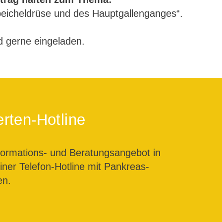
peicheldrüse und des Hauptgallenganges“.
nd gerne eingeladen.
rten-Hotline
formations- und Beratungsangebot in
ner Telefon-Hotline mit Pankreas-
en.