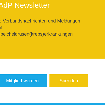
AdP Newsletter
le Verbandsnachrichten und Meldungen
m
peicheldrüsen(krebs)erkrankungen
Mitglied werden
Spenden