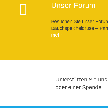
Unser Forum
Besuchen Sie unser For
Bauchspeicheldrüse – Pank
mehr
Unterstützen Sie unse
oder einer Spende