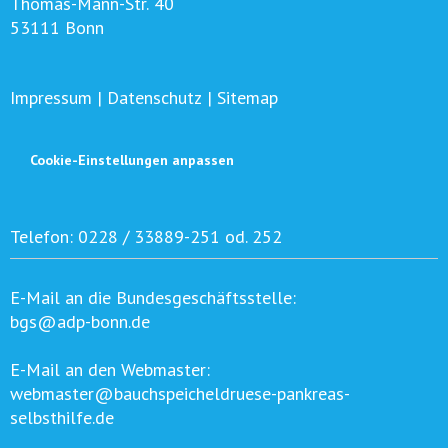
Thomas-Mann-Str. 40
53111 Bonn
Impressum
|
Datenschutz
|
Sitemap
Cookie-Einstellungen anpassen
Telefon:
0228 / 33889-251 od. 252
E-Mail an die Bundesgeschäftsstelle:
bgs@adp-bonn.de
E-Mail an den Webmaster:
webmaster@bauchspeicheldruese-pankreas-
selbsthilfe.de