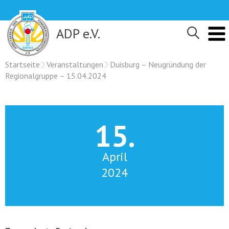
Skip
to
content
ADP e.V.
Startseite
Veranstaltungen
Duisburg – Neugründung der
Regionalgruppe – 15.04.2024
15.
April
2024