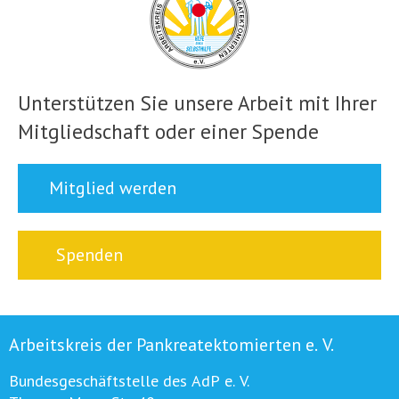
Unterstützen Sie unsere Arbeit mit Ihrer
Mitgliedschaft oder einer Spende
Mitglied werden
Spenden
Arbeitskreis der Pankreatektomierten e. V.
Bundesgeschäftstelle des AdP e. V.