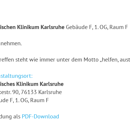
ischen Klinikum Karlsruhe
Gebäude F, 1. OG, Raum F
zunehmen.
reffen steht wie immer unter dem Motto „helfen, aust
staltungsort:
isches Klinikum Karlsruhe
estr. 90, 76133 Karlsruhe
de F, 1. OG, Raum F
adung als
PDF-Download