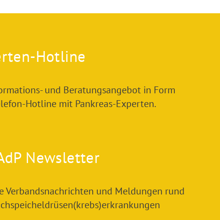
rten-Hotline
formations- und Beratungsangebot in Form
elefon-Hotline mit Pankreas-Experten.
AdP Newsletter
le Verbandsnachrichten und Meldungen rund
chspeicheldrüsen(krebs)erkrankungen