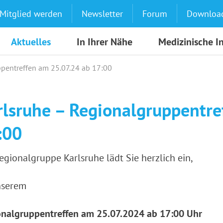
Mitglied werden
Newsletter
Forum
Downloa
Aktuelles
In Ihrer Nähe
Medizinische I
ppentreffen am 25.07.24 ab 17:00
rlsruhe – Regionalgruppentre
:00
egionalgruppe Karlsruhe lädt Sie herzlich ein,
nserem
onalgruppentreffen am 25.07.2024 ab 17:00 Uhr