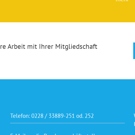
e Arbeit mit Ihrer Mitgliedschaft
Telefon:
0228 / 33889-251 od. 252