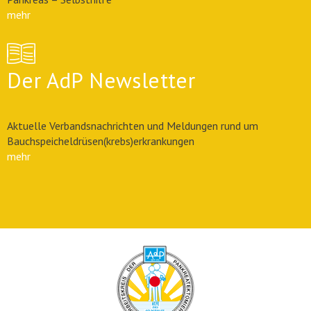
mehr
Der AdP Newsletter
Aktuelle Verbandsnachrichten und Meldungen rund um
Bauchspeicheldrüsen(krebs)erkrankungen
mehr