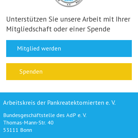
Unterstützen Sie unsere Arbeit mit Ihrer
Mitgliedschaft oder einer Spende
Mitglied werden
Spenden
Arbeitskreis der Pankreatektomierten e. V.
Bundesgeschäftstelle des AdP e. V.
Thomas-Mann-Str. 40
53111 Bonn