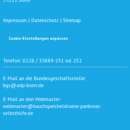
Impressum
|
Datenschutz
|
Sitemap
Cookie-Einstellungen anpassen
Telefon:
0228 / 33889-251 od. 252
E-Mail an die Bundesgeschäftsstelle:
bgs@adp-bonn.de
E-Mail an den Webmaster:
webmaster@bauchspeicheldruese-pankreas-
selbsthilfe.de