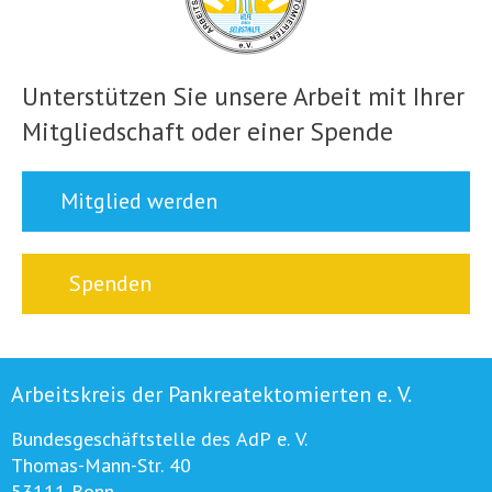
Unterstützen Sie unsere Arbeit mit Ihrer
Mitgliedschaft oder einer Spende
Mitglied werden
Spenden
Arbeitskreis der Pankreatektomierten e. V.
Bundesgeschäftstelle des AdP e. V.
Thomas-Mann-Str. 40
53111 Bonn