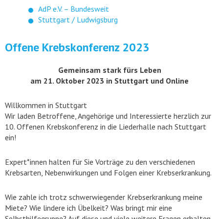
AdP e.V. – Bundesweit
Stuttgart / Ludwigsburg
Offene Krebskonferenz 2023
Gemeinsam stark fürs Leben
am 21. Oktober 2023
in Stuttgart und Online
Willkommen in Stuttgart
Wir laden Betroffene, Angehörige und Interessierte herzlich zur
10. Offenen Krebskonferenz in die Liederhalle nach Stuttgart
ein!
Expert*innen halten für Sie Vorträge zu den verschiedenen
Krebsarten, Nebenwirkungen und Folgen einer Krebserkrankung.
Wie zahle ich trotz schwerwiegender Krebserkrankung meine
Miete? Wie lindere ich Übelkeit? Was bringt mir eine
Selbsthilfegruppe? Auf diese und viele weitere Fragen erhalten