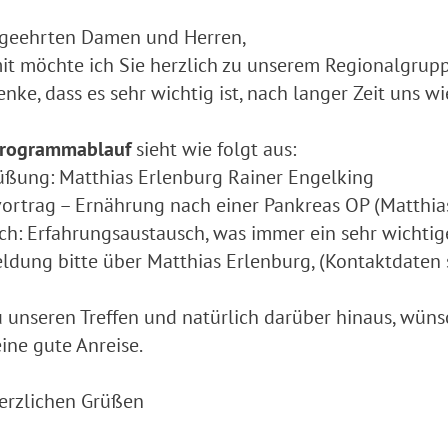
 geehrten Damen und Herren,
it möchte ich Sie herzlich zu unserem Regionalgrupp
enke, dass es sehr wichtig ist, nach langer Zeit uns 
rogrammablauf
sieht wie folgt aus:
ßung: Matthias Erlenburg Rainer Engelking
ortrag – Ernährung nach einer Pankreas OP (Matthia
h: Erfahrungsaustausch, was immer ein sehr wichtige
dung bitte über Matthias Erlenburg, (Kontaktdaten 
u unseren Treffen und natürlich darüber hinaus, wün
ine gute Anreise.
erzlichen Grüßen