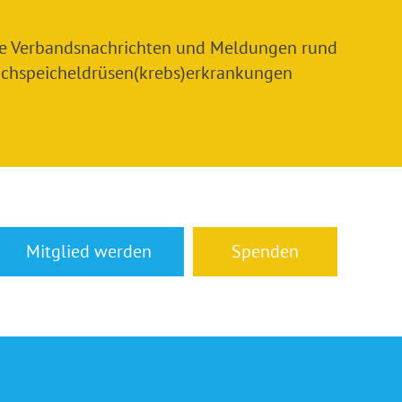
le Verbandsnachrichten und Meldungen rund
chspeicheldrüsen(krebs)erkrankungen
Mitglied werden
Spenden