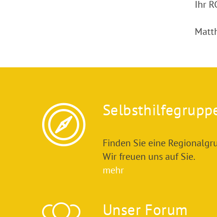
Ihr 
Matth
Selbsthilfegrupp
Finden Sie eine Regionalgru
Wir freuen uns auf Sie.
mehr
Unser Forum