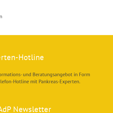
n
rten-Hotline
formations- und Beratungsangebot in Form
elefon-Hotline mit Pankreas-Experten.
AdP Newsletter