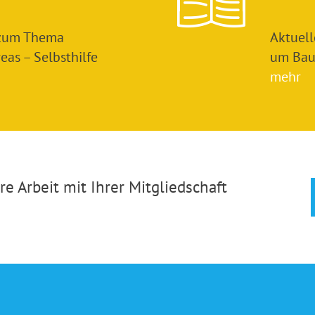
 zum Thema
Aktuel
as – Selbsthilfe
um Bau
mehr
e Arbeit mit Ihrer Mitgliedschaft