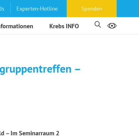
ds
Experten-Hotline
Spenden
nformationen
Krebs INFO
lgruppentreffen –
eld – Im Seminarraum 2