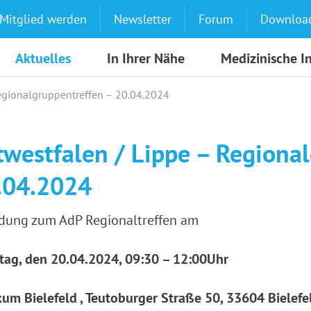
Mitglied werden
Newsletter
Forum
Downloa
Aktuelles
In Ihrer Nähe
Medizinische I
egionalgruppentreffen – 20.04.2024
twestfalen / Lippe – Regiona
.04.2024
adung zum AdP Regionaltreffen am
ag, den 20.04.2024, 09:30 – 12:00Uhr
kum Bielefeld , Teutoburger Straße 50, 33604 Bielef