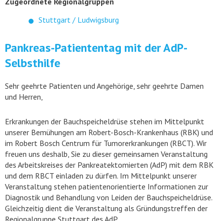
Zugeordnete Regionalgruppen
Stuttgart / Ludwigsburg
Pankreas-Patiententag mit der AdP-
Selbsthilfe
Sehr geehrte Patienten und Angehörige, sehr geehrte Damen
und Herren,
Erkrankungen der Bauchspeicheldrüse stehen im Mittelpunkt
unserer Bemühungen am Robert-Bosch-Krankenhaus (RBK) und
im Robert Bosch Centrum für Tumorerkrankungen (RBCT). Wir
freuen uns deshalb, Sie zu dieser gemeinsamen Veranstaltung
des Arbeitskreises der Pankreatektomierten (AdP) mit dem RBK
und dem RBCT einladen zu dürfen. Im Mittelpunkt unserer
Veranstaltung stehen patientenorientierte Informationen zur
Diagnostik und Behandlung von Leiden der Bauchspeicheldrüse.
Gleichzeitig dient die Veranstaltung als Gründungstreffen der
Regionalgruppe Stuttgart des AdP.