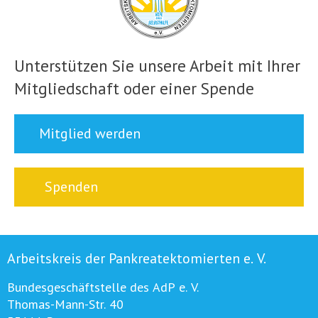
Unterstützen Sie unsere Arbeit mit Ihrer
Mitgliedschaft oder einer Spende
Mitglied werden
Spenden
Arbeitskreis der Pankreatektomierten e. V.
Bundesgeschäftstelle des AdP e. V.
Thomas-Mann-Str. 40