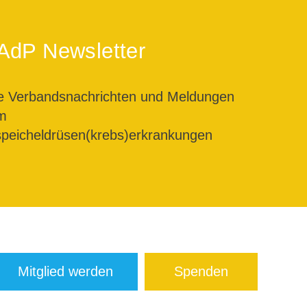
AdP Newsletter
le Verbandsnachrichten und Meldungen
m
peicheldrüsen(krebs)erkrankungen
Mitglied werden
Spenden