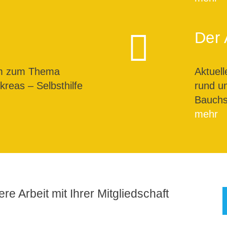
Der 
um zum Thema
Aktuel
reas – Selbsthilfe
rund u
Bauchs
mehr
re Arbeit mit Ihrer Mitgliedschaft