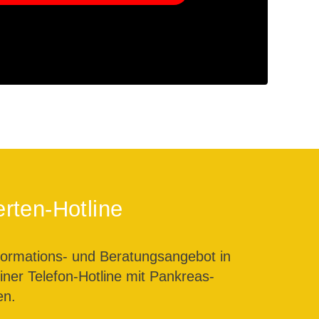
rten-Hotline
formations- und Beratungsangebot in
ner Telefon-Hotline mit Pankreas-
en.