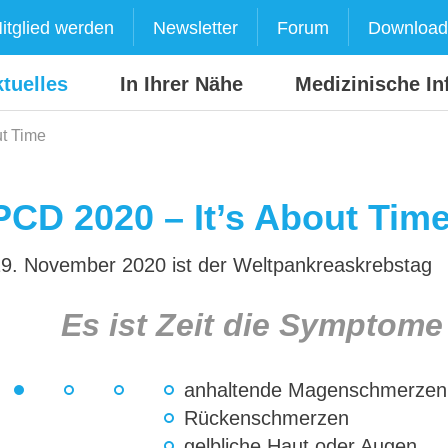
itglied werden
Newsletter
Forum
Download
tuelles
In Ihrer Nähe
Medizinische In
t Time
CD 2020 – It’s About Tim
9. November 2020 ist der Weltpankreaskrebstag
Es ist Zeit die Symptome
anhaltende Magenschmerzen
Rückenschmerzen
gelbliche Haut oder Augen