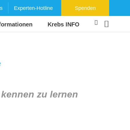
s
Experten-Hotline
Spenden
formationen
Krebs INFO
e
 kennen zu lernen