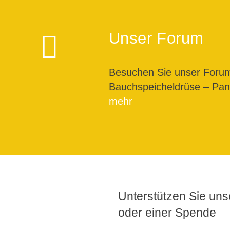
Unser Forum
Besuchen Sie unser For
Bauchspeicheldrüse – Pank
mehr
Unterstützen Sie unse
oder einer Spende