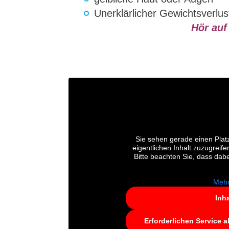
Unerklärlicher Gewichtsverlus
Hör auf
Sie sehen gerade einen Platz
eigentlichen Inhalt zuzugreife
Bitte beachten Sie, dass dab
Mehr
Inh
Erforderlichen Service a