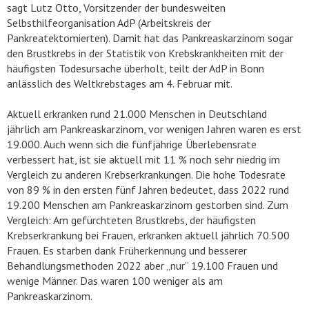
sagt Lutz Otto, Vorsitzender der bundesweiten
Selbsthilfeorganisation AdP (Arbeitskreis der
Pankreatektomierten). Damit hat das Pankreaskarzinom sogar
den Brustkrebs in der Statistik von Krebskrankheiten mit der
häufigsten Todesursache überholt, teilt der AdP in Bonn
anlässlich des Weltkrebstages am 4. Februar mit.
Aktuell erkranken rund 21.000 Menschen in Deutschland
jährlich am Pankreaskarzinom, vor wenigen Jahren waren es erst
19.000. Auch wenn sich die fünfjährige Überlebensrate
verbessert hat, ist sie aktuell mit 11 % noch sehr niedrig im
Vergleich zu anderen Krebserkrankungen. Die hohe Todesrate
von 89 % in den ersten fünf Jahren bedeutet, dass 2022 rund
19.200 Menschen am Pankreaskarzinom gestorben sind. Zum
Vergleich: Am gefürchteten Brustkrebs, der häufigsten
Krebserkrankung bei Frauen, erkranken aktuell jährlich 70.500
Frauen. Es starben dank Früherkennung und besserer
Behandlungsmethoden 2022 aber „nur“ 19.100 Frauen und
wenige Männer. Das waren 100 weniger als am
Pankreaskarzinom.