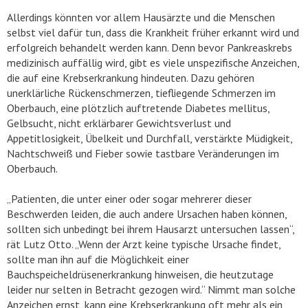
Allerdings könnten vor allem Hausärzte und die Menschen
selbst viel dafür tun, dass die Krankheit früher erkannt wird und
erfolgreich behandelt werden kann. Denn bevor Pankreaskrebs
medizinisch auffällig wird, gibt es viele unspezifische Anzeichen,
die auf eine Krebserkrankung hindeuten. Dazu gehören
unerklärliche Rückenschmerzen, tiefliegende Schmerzen im
Oberbauch, eine plötzlich auftretende Diabetes mellitus,
Gelbsucht, nicht erklärbarer Gewichtsverlust und
Appetitlosigkeit, Übelkeit und Durchfall, verstärkte Müdigkeit,
Nachtschweiß und Fieber sowie tastbare Veränderungen im
Oberbauch.
„Patienten, die unter einer oder sogar mehrerer dieser
Beschwerden leiden, die auch andere Ursachen haben können,
sollten sich unbedingt bei ihrem Hausarzt untersuchen lassen“,
rät Lutz Otto. „Wenn der Arzt keine typische Ursache findet,
sollte man ihn auf die Möglichkeit einer
Bauchspeicheldrüsenerkrankung hinweisen, die heutzutage
leider nur selten in Betracht gezogen wird.“ Nimmt man solche
Anzeichen ernst, kann eine Krebserkrankung oft mehr als ein