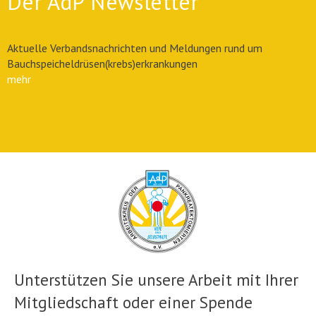
Der AdP Newsletter
Aktuelle Verbandsnachrichten und Meldungen rund um
Bauchspeicheldrüsen(krebs)erkrankungen
mehr
Unterstützen Sie unsere Arbeit mit Ihrer
Mitgliedschaft oder einer Spende