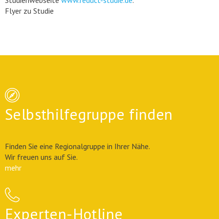
Flyer zu Studie
Selbsthilfegruppe finden
Finden Sie eine Regionalgruppe in Ihrer Nähe.
Wir freuen uns auf Sie.
mehr
Experten-Hotline