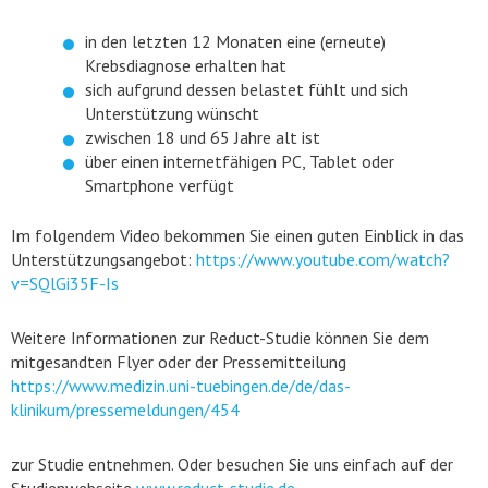
in den letzten 12 Monaten eine (erneute)
Krebsdiagnose erhalten hat
sich aufgrund dessen belastet fühlt und sich
Unterstützung wünscht
zwischen 18 und 65 Jahre alt ist
über einen internetfähigen PC, Tablet oder
Smartphone verfügt
Im folgendem Video bekommen Sie einen guten Einblick in das
Unterstützungsangebot:
https://www.youtube.com/watch?
v=SQlGi35F-Is
Weitere Informationen zur Reduct-Studie können Sie dem
mitgesandten Flyer oder der Pressemitteilung
https://www.medizin.uni-tuebingen.de/de/das-
klinikum/pressemeldungen/454
zur Studie entnehmen. Oder besuchen Sie uns einfach auf der
Studienwebseite
www.reduct-studie.de
.