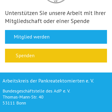
Unterstützen Sie unsere Arbeit mit Ihrer
Mitgliedschaft oder einer Spende
Mitglied werden
Spenden
Arbeitskreis der Pankreatektomierten e. V.
Bundesgeschäftstelle des AdP e. V.
Thomas-Mann-Str. 40
53111 Bonn