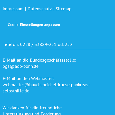
Impressum
|
Datenschutz
|
Sitemap
Cookie-Einstellungen anpassen
Telefon:
0228 / 33889-251 od. 252
E-Mail an die Bundesgeschäftsstelle:
bgs@adp-bonn.de
E-Mail an den Webmaster:
webmaster@bauchspeicheldruese-pankreas-
selbsthilfe.de
Wir danken für die freundliche
Unterstützung und Förderung