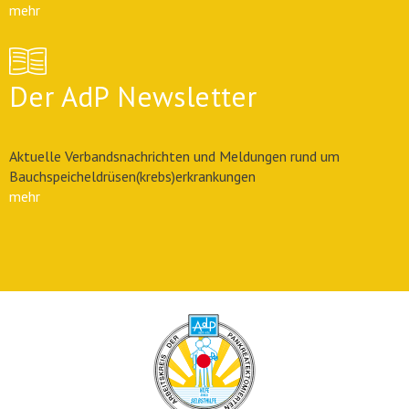
mehr
Der AdP Newsletter
Aktuelle Verbandsnachrichten und Meldungen rund um
Bauchspeicheldrüsen(krebs)erkrankungen
mehr