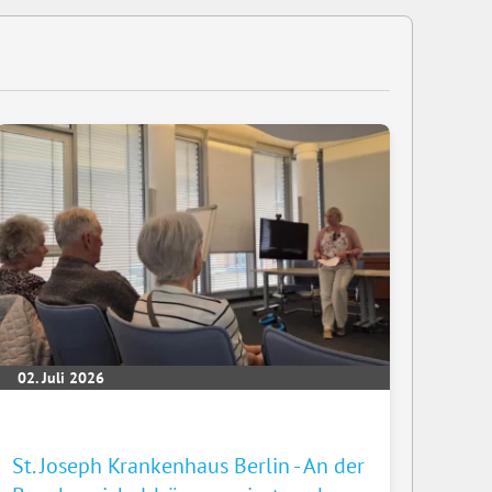
02. Juli 2026
St. Joseph Krankenhaus Berlin - An der