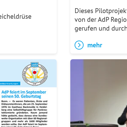
Dieses Pilotproje
icheldrüse
von der AdP Regio
gerufen und durch
mehr