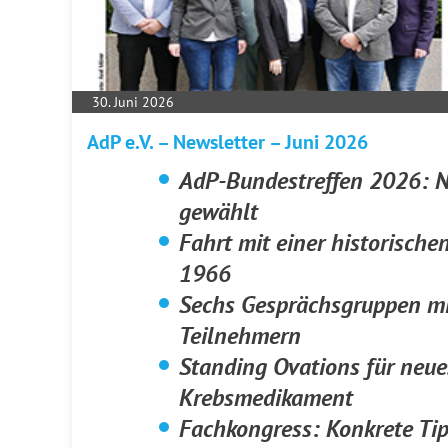
30. Juni 2026
AdP e.V. – Newsletter – Juni 2026
AdP-Bundestreffen 2026: N
gewählt
Fahrt mit einer historisch
1966
Sechs Gesprächsgruppen mi
Teilnehmern
Standing Ovations für neue
Krebsmedikament
Fachkongress: Konkrete Tip