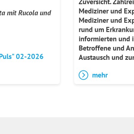
Zuversicht. Zahlre
Mediziner und E
ata mit Rucola und
Mediziner und Exp
rund um Erkranku
informierten und i
Betroffene und A
Puls" 02-2026
Austausch und zu
mehr