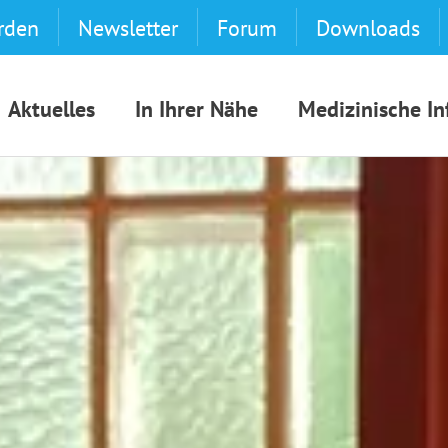
rden
Newsletter
Forum
Downloads
Aktuelles
In Ihrer Nähe
Medizinische I