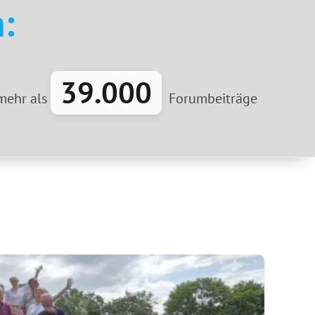
:
39.000
mehr als
Forumbeiträge