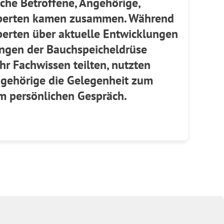
iche Betroffene, Angehörige,
xperten kamen zusammen. Während
erten über aktuelle Entwicklungen
ngen der Bauchspeicheldrüse
hr Fachwissen teilten, nutzten
ngehörige die Gelegenheit zum
m persönlichen Gespräch.