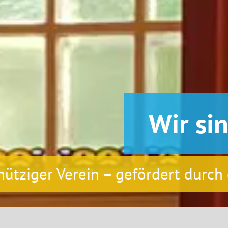
Wir sin
ütziger Verein – gefördert durch 