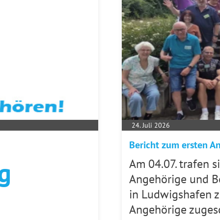
24. Juli 2026
Bericht zum ersten 
g
Am 04.07. trafen 
Angehörige und B
in Ludwigshafen z
Angehörige zugesc