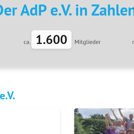
Der AdP e.V. in Zahlen
1.600
ca.
Mitglieder
e.V.