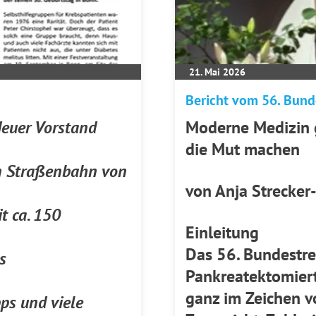
21. Mai 2026
Bericht vom 56. Bund
euer Vorstand
Moderne Medizin g
die Mut machen
en Straßenbahn von
von Anja Strecker
t ca. 150
Einleitung
Das 56. Bundestre
s
Pankreatektomiert
ganz im Zeichen v
ps und viele