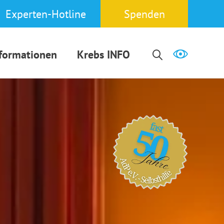
Experten-Hotline
Spenden
nformationen
Krebs INFO