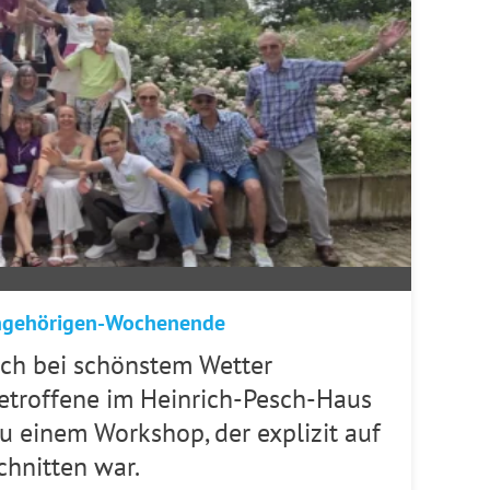
Angehörigen-Wochenende
sich bei schönstem Wetter
etroffene im Heinrich-Pesch-Haus
u einem Workshop, der explizit auf
hnitten war.