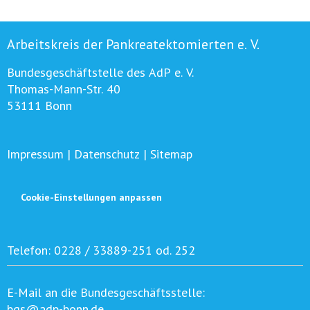
Arbeitskreis der Pankreatektomierten e. V.
Bundesgeschäftstelle des AdP e. V.
Thomas-Mann-Str. 40
53111 Bonn
Impressum
|
Datenschutz
|
Sitemap
Cookie-Einstellungen anpassen
Telefon:
0228 / 33889-251 od. 252
E-Mail an die Bundesgeschäftsstelle:
bgs@adp-bonn.de