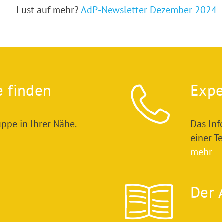
Lust auf mehr?
AdP-Newsletter Dezember 2024
e finden
Expe
ppe in Ihrer Nähe.
Das In
einer T
mehr
Der 