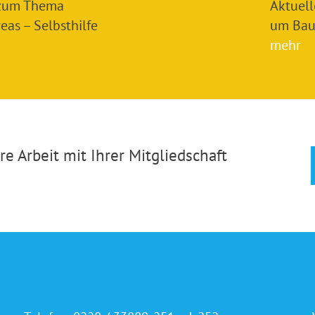
 zum Thema
Aktuel
as – Selbsthilfe
um Bau
mehr
e Arbeit mit Ihrer Mitgliedschaft