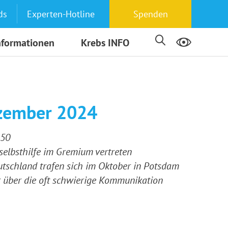
ds
Experten-Hotline
Spenden
nformationen
Krebs INFO
ezember 2024
 50
sselbsthilfe im Gremium vertreten
utschland trafen sich im Oktober in Potsdam
r über die oft schwierige Kommunikation