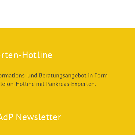
rten-Hotline
formations- und Beratungsangebot in Form
elefon-Hotline mit Pankreas-Experten.
AdP Newsletter