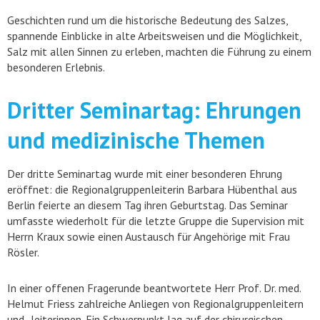
Geschichten rund um die historische Bedeutung des Salzes,
spannende Einblicke in alte Arbeitsweisen und die Möglichkeit,
Salz mit allen Sinnen zu erleben, machten die Führung zu einem
besonderen Erlebnis.
Dritter Seminartag: Ehrungen
und medizinische Themen
Der dritte Seminartag wurde mit einer besonderen Ehrung
eröffnet: die Regionalgruppenleiterin Barbara Hübenthal aus
Berlin feierte an diesem Tag ihren Geburtstag. Das Seminar
umfasste wiederholt für die letzte Gruppe die Supervision mit
Herrn Kraux sowie einen Austausch für Angehörige mit Frau
Rösler.
In einer offenen Fragerunde beantwortete Herr Prof. Dr. med.
Helmut Friess zahlreiche Anliegen von Regionalgruppenleitern
und -leiterinnen. Ein Schwerpunkt lag auf der chirurgischen