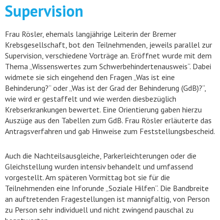
Supervision
Frau Rösler, ehemals langjährige Leiterin der Bremer
Krebsgesellschaft, bot den Teilnehmenden, jeweils parallel zur
Supervision, verschiedene Vorträge an. Eröffnet wurde mit dem
Thema „Wissenswertes zum Schwerbehindertenausweis“. Dabei
widmete sie sich eingehend den Fragen „Was ist eine
Behinderung?“ oder „Was ist der Grad der Behinderung (GdB)?“,
wie wird er gestaffelt und wie werden diesbezüglich
Krebserkrankungen bewertet. Eine Orientierung gaben hierzu
Auszüge aus den Tabellen zum GdB. Frau Rösler erläuterte das
Antragsverfahren und gab Hinweise zum Feststellungsbescheid.
Auch die Nachteilsausgleiche, Parkerleichterungen oder die
Gleichstellung wurden intensiv behandelt und umfassend
vorgestellt. Am späteren Vormittag bot sie für die
Teilnehmenden eine Inforunde „Soziale Hilfen“. Die Bandbreite
an auftretenden Fragestellungen ist mannigfaltig, von Person
zu Person sehr individuell und nicht zwingend pauschal zu