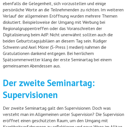
ebenfalls die Gelegenheit, sich vorzustellen und einige
persönliche Worte an die Teilnehmenden zu richten. Im weiteren
Verlauf der allgemeinen Eröffnung wurden mehrere Themen
diskutiert. Beispielsweise der Umgang mit Werbung bei
Regionalgruppentreffen oder das Voranschreiten der
Digitalisierung beim AdP. Nicht unerwähnt sollten auch die
beiden Geburtstagsjubiläen an diesem Tag sein. Rüdiger
Schwenn und Axel Mörer (S-Press | medien) nahmen die
Gratulationen dankend entgegen. Bei herrlichem
Spätsommerwetter klang der erste Seminartag bei einem
gemeinsamen Abendessen aus.
Der zweite Seminartag:
Supervisionen
Der zweite Seminartag galt den Supervisionen. Doch was
versteht man im Allgemeinen unter Supervision? Die Supervision
eröffnet einen geschützten Raum, um den Umgang mit
Krankheitserfahrungen zu reflektieren und neue Wege im Alltag