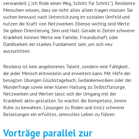
verwandelt („Ich finde einen Weg, Schritt für Schritt“). Resiliente
Menschen wissen, dass sie nicht alles allein tragen müssen. Sie
suchen bewusst nach Unterstützung im sozialen Umfeld und
nutzen die Kraft von Netzwerken. Ebenso wichtig sind Werte:
Sie geben Orientierung, Sinn und Halt. Gerade in Zeiten schwerer
Krankheit können Werte wie Familie, Freundschaft oder
Dankbarkeit ein starkes Fundament sein, um sich neu
auszurichten.
Resilienz ist kein angeborenes Talent, sondern eine Fähigkeit,
die jeder Mensch entwickeln und erweitern kann. Mit Hilfe der
besagten Übungen Glückstagebuch, Gedankenwolken oder der
Wunderfrage sowie einer klaren Haltung zu Selbstfürsorge,
Netzwerken und Werten lässt sich der Umgang mit der
Krankheit aktiv gestalten. So wächst die Kompetenz, innere
Ruhe zu bewahren, Lösungen zu finden und trotz schwerer
Belastungen ein erfülltes, sinnvolles Leben zu führen.
Vorträge parallel zur