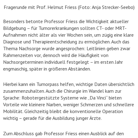
Fragerunde mit Prof. Helmut Friess (Foto: Anja Strecker-Seebo)
Besonders betonte Professor Friess die Wichtigkeit aktueller
Bildgebung – für Tumorerkrankungen sollten CT- oder MRT-
Aufnahmen nicht älter als vier Wochen sein, um zügig eine klare
Diagnose und Therapieentscheidung zu ermöglichen. Auch das
Thema Nachsorge wurde angesprochen: Leitlinien geben zwar
Rahmenzeiten vor, dennoch wird die Häufigkeit von
Nachsorgeterminen individuell festgelegt – im ersten Jahr
engmaschig, später in größeren Abständen.
Hierbei kann ein Tumorpass helfen, wichtige Daten übersichtlich
zusammenzuhalten. Auch die Chirurgie im Wandel kam zur
Sprache: Robotergestützte Systeme wie „Da Vinci“ bieten
Vorteile wie kleinere Narben, weniger Schmerzen und schnellere
Mobilität. Gleichzeitig bleibt die konventionelle Operation
wichtig – gerade für die Ausbildung junger Ärzte.
Zum Abschluss gab Professor Friess einen Ausblick auf den