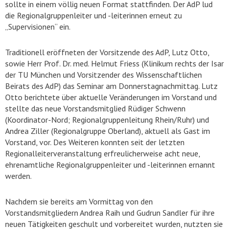
sollte in einem völlig neuen Format stattfinden. Der AdP lud
die Regionalgruppenleiter und -leiterinnen erneut zu
„Supervisionen“ ein.
Traditionell eröffneten der Vorsitzende des AdP, Lutz Otto,
sowie Herr Prof. Dr. med. Helmut Friess (Klinikum rechts der Isar
der TU München und Vorsitzender des Wissenschaftlichen
Beirats des AdP) das Seminar am Donnerstagnachmittag. Lutz
Otto berichtete über aktuelle Veränderungen im Vorstand und
stellte das neue Vorstandsmitglied Rüdiger Schwenn
(Koordinator-Nord; Regionalgruppenleitung Rhein/Ruhr) und
Andrea Ziller (Regionalgruppe Oberland), aktuell als Gast im
Vorstand, vor. Des Weiteren konnten seit der letzten
Regionalleiterveranstaltung erfreulicherweise acht neue,
ehrenamtliche Regionalgruppenleiter und -leiterinnen ernannt
werden.
Nachdem sie bereits am Vormittag von den
Vorstandsmitgliedern Andrea Raih und Gudrun Sandler für ihre
neuen Tätigkeiten geschult und vorbereitet wurden, nutzten sie