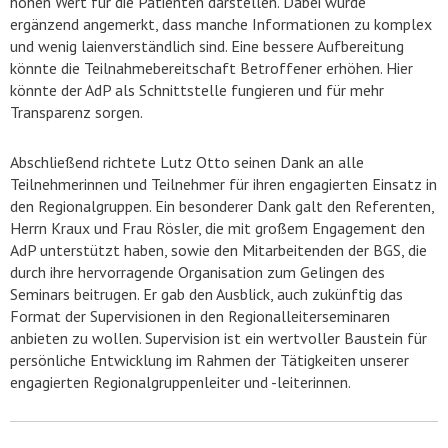
hohen Wert für die Patienten darstellen. Dabei wurde
ergänzend angemerkt, dass manche Informationen zu komplex
und wenig laienverständlich sind. Eine bessere Aufbereitung
könnte die Teilnahmebereitschaft Betroffener erhöhen. Hier
könnte der AdP als Schnittstelle fungieren und für mehr
Transparenz sorgen.
Abschließend richtete Lutz Otto seinen Dank an alle
Teilnehmerinnen und Teilnehmer für ihren engagierten Einsatz in
den Regionalgruppen. Ein besonderer Dank galt den Referenten,
Herrn Kraux und Frau Rösler, die mit großem Engagement den
AdP unterstützt haben, sowie den Mitarbeitenden der BGS, die
durch ihre hervorragende Organisation zum Gelingen des
Seminars beitrugen. Er gab den Ausblick, auch zukünftig das
Format der Supervisionen in den Regionalleiterseminaren
anbieten zu wollen. Supervision ist ein wertvoller Baustein für
persönliche Entwicklung im Rahmen der Tätigkeiten unserer
engagierten Regionalgruppenleiter und -leiterinnen.