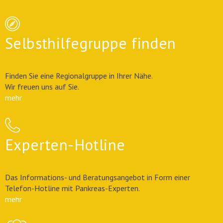
Selbsthilfegruppe finden
Finden Sie eine Regionalgruppe in Ihrer Nähe.
Wir freuen uns auf Sie.
mehr
Experten-Hotline
Das Informations- und Beratungsangebot in Form einer
Telefon-Hotline mit Pankreas-Experten.
mehr