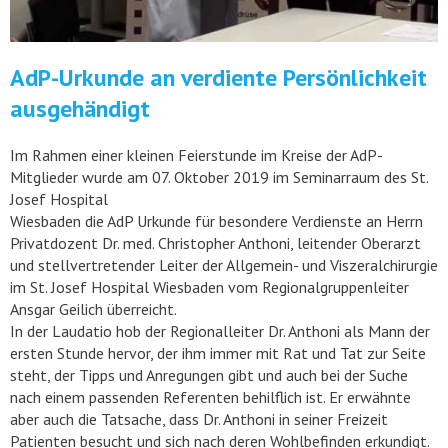
AdP-Urkunde an verdiente Persönlichkeit
ausgehändigt
Im Rahmen einer kleinen Feierstunde im Kreise der AdP-
Mitglieder wurde am 07. Oktober 2019 im Seminarraum des St.
Josef Hospital
Wiesbaden die AdP Urkunde für besondere Verdienste an Herrn
Privatdozent Dr. med. Christopher Anthoni,
leitender Oberarzt
und stellvertretender Leiter der Allgemein- und Viszeralchirurgie
im St. Josef Hospital Wiesbaden vom Regionalgruppenleiter
Ansgar Geilich überreicht.
In der Laudatio hob der Regionalleiter Dr. Anthoni als Mann der
ersten Stunde hervor, der ihm immer mit Rat und Tat zur Seite
steht, der Tipps und Anregungen gibt und auch bei der Suche
nach einem passenden Referenten behilflich ist. Er erwähnte
aber auch die Tatsache, dass Dr. Anthoni in seiner Freizeit
Patienten besucht und sich nach deren Wohlbefinden erkundigt.