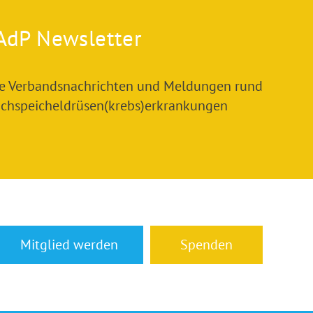
AdP Newsletter
le Verbandsnachrichten und Meldungen rund
chspeicheldrüsen(krebs)erkrankungen
Mitglied werden
Spenden