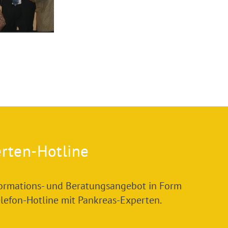
rten-Hotline
formations- und Beratungsangebot in Form
elefon-Hotline mit Pankreas-Experten.