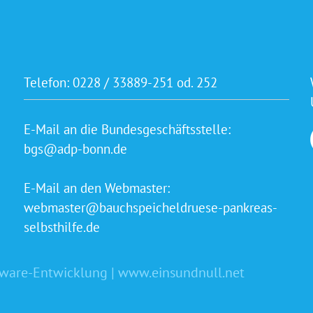
Telefon:
0228 / 33889-251 od. 252
E-Mail an die Bundesgeschäftsstelle:
bgs@adp-bonn.de
E-Mail an den Webmaster:
webmaster@bauchspeicheldruese-pankreas-
selbsthilfe.de
tware-Entwicklung | www.einsundnull.net