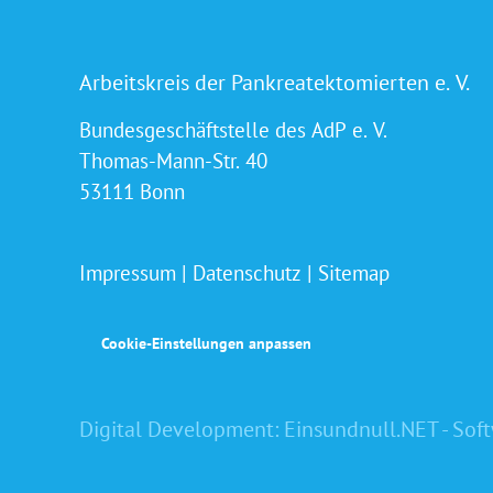
Arbeitskreis der Pankreatektomierten e. V.
Bundesgeschäftstelle des AdP e. V.
Thomas-Mann-Str. 40
53111 Bonn
Impressum
|
Datenschutz
|
Sitemap
Cookie-Einstellungen anpassen
Digital Development:
Einsundnull.NET - Sof