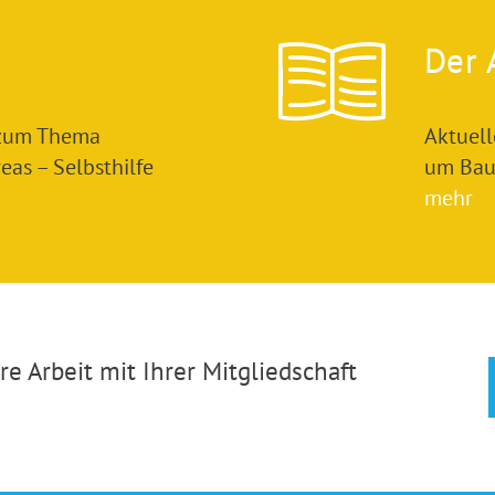
Der 
 zum Thema
Aktuel
as – Selbsthilfe
um Bau
mehr
e Arbeit mit Ihrer Mitgliedschaft