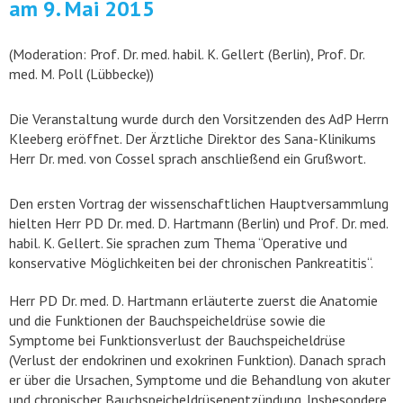
am 9. Mai 2015
(Moderation: Prof. Dr. med. habil. K. Gellert (Berlin), Prof. Dr.
med. M. Poll (Lübbecke))
Die Veranstaltung wurde durch den Vorsitzenden des AdP Herrn
Kleeberg eröffnet. Der Ärztliche Direktor des Sana-Klinikums
Herr Dr. med. von Cossel sprach anschließend ein Grußwort.
Den ersten Vortrag der wissenschaftlichen Hauptversammlung
hielten Herr PD Dr. med. D. Hartmann (Berlin) und Prof. Dr. med.
habil. K. Gellert. Sie sprachen zum Thema “Operative und
konservative Möglichkeiten bei der chronischen Pankreatitis“.
Herr PD Dr. med. D. Hartmann erläuterte zuerst die Anatomie
und die Funktionen der Bauchspeicheldrüse sowie die
Symptome bei Funktionsverlust der Bauchspeicheldrüse
(Verlust der endokrinen und exokrinen Funktion). Danach sprach
er über die Ursachen, Symptome und die Behandlung von akuter
und chronischer Bauchspeicheldrüsenentzündung. Insbesondere