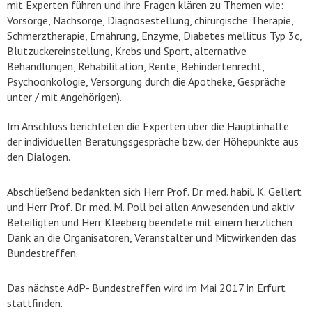
mit Experten führen und ihre Fragen klären zu Themen wie:
Vorsorge, Nachsorge, Diagnosestellung, chirurgische Therapie,
Schmerztherapie, Ernährung, Enzyme, Diabetes mellitus Typ 3c,
Blutzuckereinstellung, Krebs und Sport, alternative
Behandlungen, Rehabilitation, Rente, Behindertenrecht,
Psychoonkologie, Versorgung durch die Apotheke, Gespräche
unter / mit Angehörigen).
Im Anschluss berichteten die Experten über die Hauptinhalte
der individuellen Beratungsgespräche bzw. der Höhepunkte aus
den Dialogen.
Abschließend bedankten sich Herr Prof. Dr. med. habil. K. Gellert
und Herr Prof. Dr. med. M. Poll bei allen Anwesenden und aktiv
Beteiligten und Herr Kleeberg beendete mit einem herzlichen
Dank an die Organisatoren, Veranstalter und Mitwirkenden das
Bundestreffen.
Das nächste AdP- Bundestreffen wird im Mai 2017 in Erfurt
stattfinden.