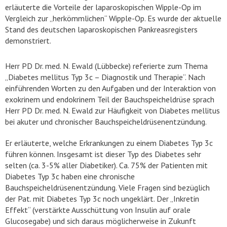
erläuterte die Vorteile der laparoskopischen Wipple-Op im
Vergleich zur „herkömmlichen“ Wipple-Op. Es wurde der aktuelle
Stand des deutschen laparoskopischen Pankreasregisters
demonstriert.
Herr PD Dr. med. N. Ewald (Lübbecke) referierte zum Thema
„Diabetes mellitus Typ 3c – Diagnostik und Therapie“. Nach
einführenden Worten zu den Aufgaben und der Interaktion von
exokrinem und endokrinem Teil der Bauchspeicheldrüse sprach
Herr PD Dr. med. N. Ewald zur Häufigkeit von Diabetes mellitus
bei akuter und chronischer Bauchspeicheldrüsenentzündung.
Er erläuterte, welche Erkrankungen zu einem Diabetes Typ 3c
führen können. Insgesamt ist dieser Typ des Diabetes sehr
selten (ca. 3-5% aller Diabetiker). Ca. 75% der Patienten mit
Diabetes Typ 3c haben eine chronische
Bauchspeicheldrüsenentzündung. Viele Fragen sind bezüglich
der Pat. mit Diabetes Typ 3c noch ungeklärt. Der „Inkretin
Effekt“ (verstärkte Ausschüttung von Insulin auf orale
Glucosegabe) und sich daraus möglicherweise in Zukunft