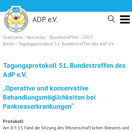
Skip
to
content
ADP e.V.
Startseite
Aktuelles
Bundestreffen
2015
Berlin
Tagungsprotokoll 51. Bundestreffen des AdP e.V.
Tagungsprotokoll 51. Bundestreffen des
AdP e.V.
„Operative und konservative
Behandlungsmöglichkeiten bei
Pankreaserkrankungen“
Protokoll:
Am 8.5.15 fand die Sitzung des Wissenschaftlichen Beirates und