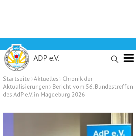
Skip
to
content
ADP e.V.
Startseite
Aktuelles
Chronik der
Aktualisierungen
Bericht vom 56. Bundestreffen
des AdP e.V. in Magdeburg 2026