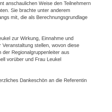
hnt anschaulichen Weise den Teilnehmern
hten. Sie brachte unter anderem
ngs mit, die als Berechnungsgrundlage
Leukel zur Wirkung, Einnahme und
eranstaltung stellen, wovon diese
 der Regionalgruppenleiter aus
ell vorüber und Frau Leukel
herzliches Dankeschön an die Referentin