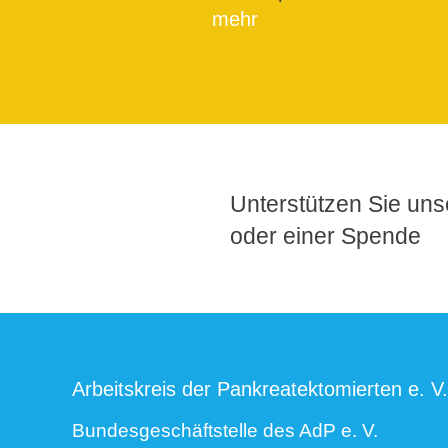
mehr
Unterstützen Sie unse
oder einer Spende
Arbeitskreis der Pankreatektomierten e. V.
Bundesgeschäftstelle des AdP e. V.