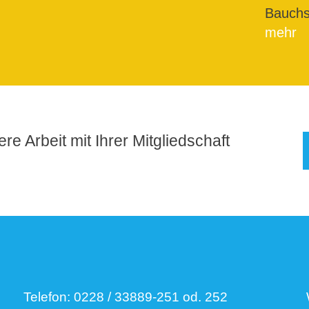
Bauchs
mehr
re Arbeit mit Ihrer Mitgliedschaft
Telefon:
0228 / 33889-251 od. 252