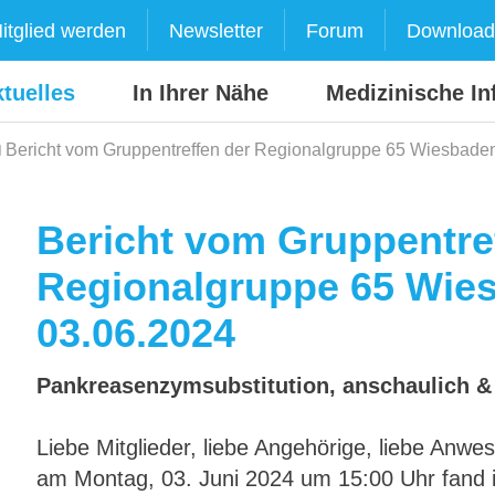
itglied werden
Newsletter
Forum
Download
tuelles
In Ihrer Nähe
Medizinische In
Bericht vom Gruppentreffen der Regionalgruppe 65 Wiesbade
Bericht vom Gruppentre
Regionalgruppe 65 Wie
03.06.2024
Pankreasenzymsubstitution, anschaulich & 
Liebe Mitglieder, liebe Angehörige, liebe Anwe
am Montag, 03. Juni 2024 um 15:00 Uhr fand