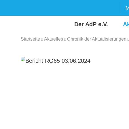
Skip
M
to
content
Der AdP e.V.
Ak
Startseite
Aktuelles
Chronik der Aktualisierungen