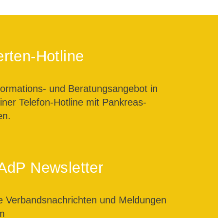
rten-Hotline
formations- und Beratungsangebot in
ner Telefon-Hotline mit Pankreas-
en.
AdP Newsletter
le Verbandsnachrichten und Meldungen
m