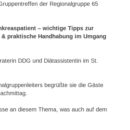
 Gruppentreffen der Regionalgruppe 65
kreaspatient – wichtige Tipps zur
e & praktische Handhabung im Umgang
aterin DDG und Diätassistentin im St.
algruppenleiters begrüßte sie die Gäste
achmittag.
eresse an diesem Thema, was auch auf dem