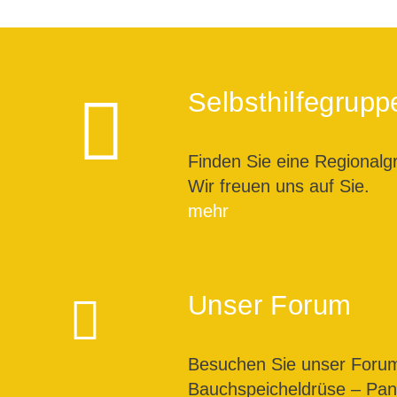
Selbsthilfegrupp
Finden Sie eine Regionalg
Wir freuen uns auf Sie.
mehr
Unser Forum
Besuchen Sie unser For
Bauchspeicheldrüse – Pank