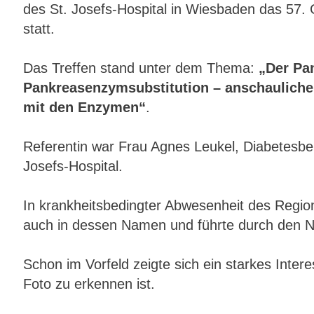
des St. Josefs-Hospital in Wiesbaden das 57.
statt.
Das Treffen stand unter dem Thema:
„Der Pan
Pankreasenzymsubstitution – anschaulich
mit den Enzymen“
.
Referentin war Frau Agnes Leukel, Diabetesber
Josefs-Hospital.
In krankheitsbedingter Abwesenheit des Region
auch in dessen Namen und führte durch den N
Schon im Vorfeld zeigte sich ein starkes Int
Foto zu erkennen ist.