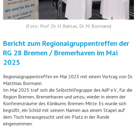
(Foto: Prof. Dr. H. Bektas, Dr. M. Bormann)
Bericht zum Regionalgruppentreffen der
RG 28 Bremen / Bremerhaven im Mai
2025
Regionalgruppentreffen im Mai 2025 mit einem Vortrag von Dr.
Matthias Bormann
Im Mai 2025 traf sich die Selbsthilfegruppe des AdP e.V., für die
Region Bremen, Bremerhaven und umzu, wieder in einem der
Konferenzräume des Klinikums Bremen-Mitte. Es wurde sich
begrüßt, ein Schild mit seinem Namen aus einem Stapel auf
dem Tisch herausgesucht und ein Platz in der Runde
eingenommen.