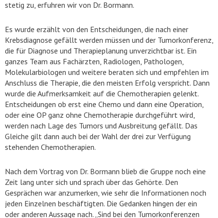
stetig zu, erfuhren wir von Dr. Bormann.
Es wurde erzählt von den Entscheidungen, die nach einer
Krebsdiagnose gefällt werden müssen und der Tumorkonferenz,
die für Diagnose und Therapieplanung unverzichtbar ist. Ein
ganzes Team aus Fachärzten, Radiologen, Pathologen,
Molekularbiologen und weitere beraten sich und empfehlen im
Anschluss die Therapie, die den meisten Erfolg verspricht. Dann
wurde die Aufmerksamkeit auf die Chemotherapien gelenkt.
Entscheidungen ob erst eine Chemo und dann eine Operation,
oder eine OP ganz ohne Chemotherapie durchgeführt wird,
werden nach Lage des Tumors und Ausbreitung gefällt. Das
Gleiche gilt dann auch bei der Wahl der drei zur Verfügung
stehenden Chemotherapien.
Nach dem Vortrag von Dr. Bormann blieb die Gruppe noch eine
Zeit lang unter sich und sprach über das Gehörte. Den
Gesprächen war anzumerken, wie sehr die Informationen noch
jeden Einzelnen beschäftigten. Die Gedanken hingen der ein
oder anderen Aussage nach. „Sind bei den Tumorkonferenzen