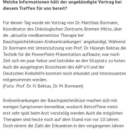
Welche Informationen hält der angekündigte Vortrag bei
diesem Treffen für uns bereit?
Für diesen Tag wurde ein Vortrag von Dr. Matthias Bormann,
Koordinator des Onkologischen Zentrums Bremen-Mitte, über
die „aktuelle medikamentöse Therapie bei
Bauchspeicheldrüsen-Krebserkrankungen“ angekündigt. Während
Dr. Bormann mit Unterstützung von Prof. Dr. Hüseyin Bektas die
Technik für die PowerPoint-Präsentation aufbaute, war noch
Zeit sich ein paar Kekse und Getränke an den Sitzplatz zu holen.
Auch die ausgelegten Broschüren des AdP e.V. und der
Deutschen Krebshilfe konnten noch erkundet und Interessantes
mitgenommen werden.
(Foto: Prof. Dr. H. Bektas, Dr. M. Bormann)
Krebserkrankungen der Bauchspeicheldrüse machen sich mit
wenigen Symptomen bemerkbar, wodurch Betroffene meist
erst sehr spät beim Arzt vorstellig werden. Auch die möglichen
Therapien sind heute noch auf dem Stand von vor 10 Jahren.
Doch nimmt die Zahl der Erkrankten in den vergangenen Jahren