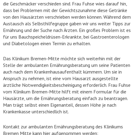
die Geschmäcker verschieden sind. Frau Fuhse wies darauf hin,
dass bei Problemen mit der Gewichtszunahme diese Getränke
von den Hausärzten verschrieben werden können. Während dem
Austausch als Selbsthilfegruppe gaben wir uns weiter Tipps zur
Ernährung und der Suche nach Ärzten. Ein großes Problem ist es
für uns Bauchspeicheldrüsen-Erkrankte, bei Gastroenterologen
und Diabetologen einen Termin zu erhalten.
Das Klinikum Bremen-Mitte möchte sich weiterhin mit der
Stelle der ambulanten Ernährungsberatung um seine Patienten
auch nach dem Krankenhausaufenthalt kümmern. Um sie in
Anspruch zu nehmen, ist eine vom Hausarzt ausgestellte
ärztliche Notwendigkeitsbescheinigung erforderlich. Frau Fuhse
vom Klinikum Bremen-Mitte hilft mit einem Formular für die
Hausärzte, um die Ernährungsberatung einfach zu beantragen.
Man trägt selbst einen Eigenanteil, dessen Höhe je nach
Krankenkasse unterschiedlich ist.
Kontakt zur ambulanten Ernährungsberatung des Klinikums
Bremen Mitte kann hier aufgenommen werden: