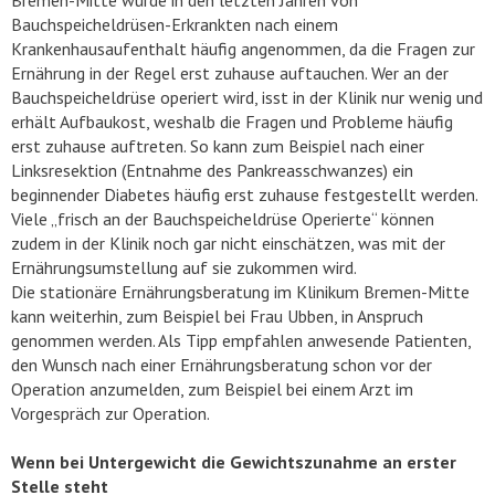
Bauchspeicheldrüsen-Erkrankten nach einem
Krankenhausaufenthalt häufig angenommen, da die Fragen zur
Ernährung in der Regel erst zuhause auftauchen. Wer an der
Bauchspeicheldrüse operiert wird, isst in der Klinik nur wenig und
erhält Aufbaukost, weshalb die Fragen und Probleme häufig
erst zuhause auftreten. So kann zum Beispiel nach einer
Linksresektion (Entnahme des Pankreasschwanzes) ein
beginnender Diabetes häufig erst zuhause festgestellt werden.
Viele „frisch an der Bauchspeicheldrüse Operierte“ können
zudem in der Klinik noch gar nicht einschätzen, was mit der
Ernährungsumstellung auf sie zukommen wird.
Die stationäre Ernährungsberatung im Klinikum Bremen-Mitte
kann weiterhin, zum Beispiel bei Frau Ubben, in Anspruch
genommen werden. Als Tipp empfahlen anwesende Patienten,
den Wunsch nach einer Ernährungsberatung schon vor der
Operation anzumelden, zum Beispiel bei einem Arzt im
Vorgespräch zur Operation.
Wenn bei Untergewicht die Gewichtszunahme an erster
Stelle steht