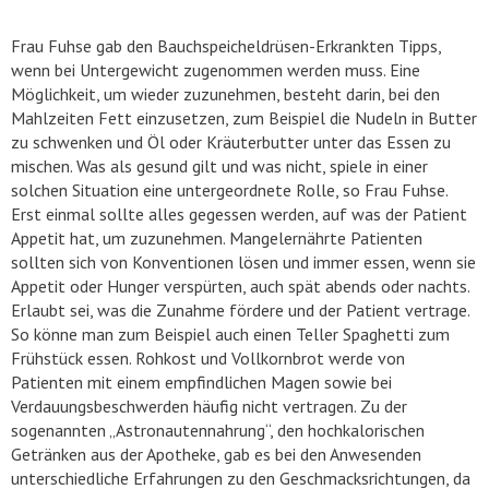
Frau Fuhse gab den Bauchspeicheldrüsen-Erkrankten Tipps,
wenn bei Untergewicht zugenommen werden muss. Eine
Möglichkeit, um wieder zuzunehmen, besteht darin, bei den
Mahlzeiten Fett einzusetzen, zum Beispiel die Nudeln in Butter
zu schwenken und Öl oder Kräuterbutter unter das Essen zu
mischen. Was als gesund gilt und was nicht, spiele in einer
solchen Situation eine untergeordnete Rolle, so Frau Fuhse.
Erst einmal sollte alles gegessen werden, auf was der Patient
Appetit hat, um zuzunehmen. Mangelernährte Patienten
sollten sich von Konventionen lösen und immer essen, wenn sie
Appetit oder Hunger verspürten, auch spät abends oder nachts.
Erlaubt sei, was die Zunahme fördere und der Patient vertrage.
So könne man zum Beispiel auch einen Teller Spaghetti zum
Frühstück essen. Rohkost und Vollkornbrot werde von
Patienten mit einem empfindlichen Magen sowie bei
Verdauungsbeschwerden häufig nicht vertragen. Zu der
sogenannten „Astronautennahrung“, den hochkalorischen
Getränken aus der Apotheke, gab es bei den Anwesenden
unterschiedliche Erfahrungen zu den Geschmacksrichtungen, da