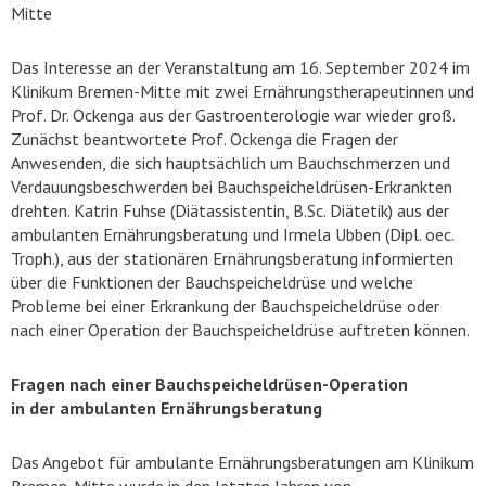
Mitte
Das Interesse an der Veranstaltung am 16. September 2024 im
Klinikum Bremen-Mitte mit zwei Ernährungstherapeutinnen und
Prof. Dr. Ockenga aus der Gastroenterologie war wieder groß.
Zunächst beantwortete Prof. Ockenga die Fragen der
Anwesenden, die sich hauptsächlich um Bauchschmerzen und
Verdauungsbeschwerden bei Bauchspeicheldrüsen-Erkrankten
drehten. Katrin Fuhse (Diätassistentin, B.Sc. Diätetik) aus der
ambulanten Ernährungsberatung und Irmela Ubben (Dipl. oec.
Troph.), aus der stationären Ernährungsberatung informierten
über die Funktionen der Bauchspeicheldrüse und welche
Probleme bei einer Erkrankung der Bauchspeicheldrüse oder
nach einer Operation der Bauchspeicheldrüse auftreten können.
Fragen nach einer Bauchspeicheldrüsen-Operation
in der ambulanten Ernährungsberatung
Das Angebot für ambulante Ernährungsberatungen am Klinikum
Bremen-Mitte wurde in den letzten Jahren von