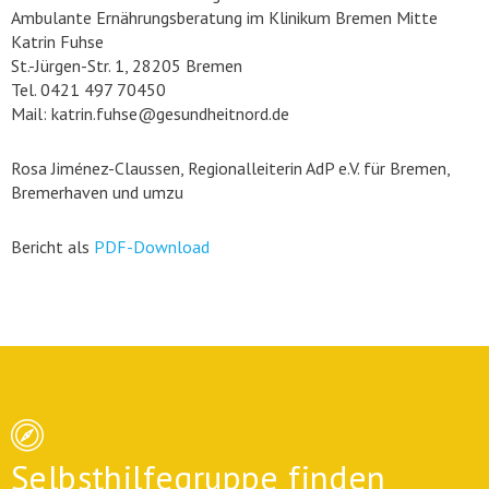
Ambulante Ernährungsberatung im Klinikum Bremen Mitte
Katrin Fuhse
St.-Jürgen-Str. 1, 28205 Bremen
Tel. 0421 497 70450
Mail: katrin.fuhse@gesundheitnord.de
Rosa Jiménez-Claussen, Regionalleiterin AdP e.V. für Bremen,
Bremerhaven und umzu
Bericht als
PDF-Download
Selbsthilfegruppe finden