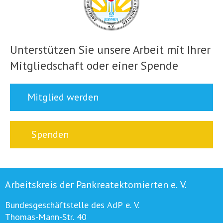
Unterstützen Sie unsere Arbeit mit Ihrer
Mitgliedschaft oder einer Spende
Mitglied werden
Spenden
Arbeitskreis der Pankreatektomierten e. V.
Bundesgeschäftstelle des AdP e. V.
Thomas-Mann-Str. 40