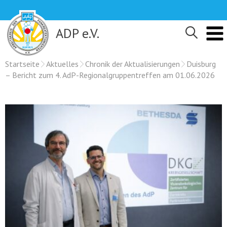
Skip
to
content
ADP e.V.
Startseite
Aktuelles
Chronik der Aktualisierungen
Duisburg
– Bericht zum 4. AdP-Regionalgruppentreffen am 01.06.2026