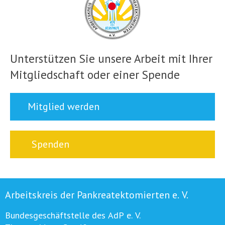
Unterstützen Sie unsere Arbeit mit Ihrer
Mitgliedschaft oder einer Spende
Mitglied werden
Spenden
Arbeitskreis der Pankreatektomierten e. V.
Bundesgeschäftstelle des AdP e. V.