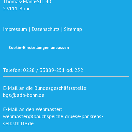
Thomas-Mann-Str. 40
53111 Bonn
Impressum
|
Datenschutz
|
Sitemap
Cookie-Einstellungen anpassen
Telefon:
0228 / 33889-251 od. 252
E-Mail an die Bundesgeschäftsstelle:
bgs@adp-bonn.de
E-Mail an den Webmaster:
webmaster@bauchspeicheldruese-pankreas-
selbsthilfe.de