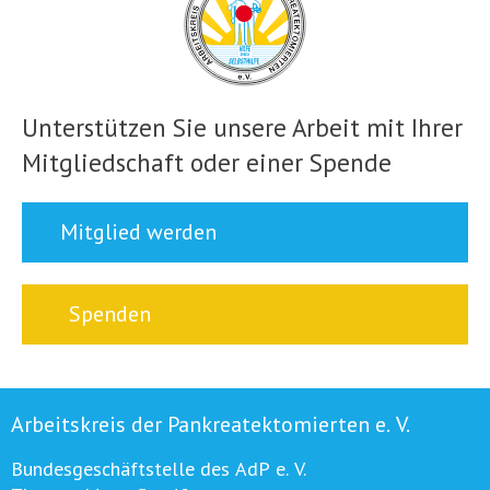
Unterstützen Sie unsere Arbeit mit Ihrer
Mitgliedschaft oder einer Spende
Mitglied werden
Spenden
Arbeitskreis der Pankreatektomierten e. V.
Bundesgeschäftstelle des AdP e. V.