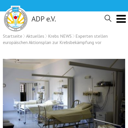
Skip
to
content
ADP e.V.
Startseite
Aktuelles
Krebs NEWS
Experten stellen
europäischen Aktionsplan zur Krebsbekämpfung vor