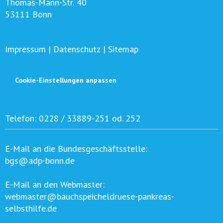
Thomas-Mann-Str. 40
53111 Bonn
Impressum
|
Datenschutz
|
Sitemap
Cookie-Einstellungen anpassen
Telefon:
0228 / 33889-251 od. 252
E-Mail an die Bundesgeschäftsstelle:
bgs@adp-bonn.de
E-Mail an den Webmaster:
webmaster@bauchspeicheldruese-pankreas-
selbsthilfe.de