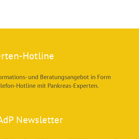
rten-Hotline
formations- und Beratungsangebot in Form
elefon-Hotline mit Pankreas-Experten.
AdP Newsletter