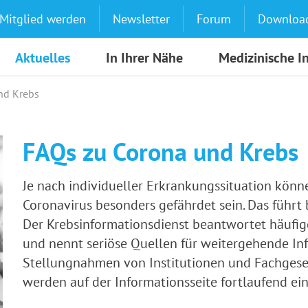
Mitglied werden
Newsletter
Forum
Downloa
Aktuelles
In Ihrer Nähe
Medizinische I
nd Krebs
FAQs zu Corona und Krebs
Je nach individueller Erkrankungssituation könn
Coronavirus besonders gefährdet sein. Das führt 
Der Krebsinformationsdienst beantwortet häufi
und nennt seriöse Quellen für weitergehende I
Stellungnahmen von Institutionen und Fachgese
werden auf der Informationsseite fortlaufend ei