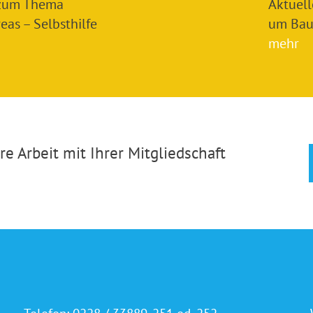
 zum Thema
Aktuel
as – Selbsthilfe
um Bau
mehr
e Arbeit mit Ihrer Mitgliedschaft