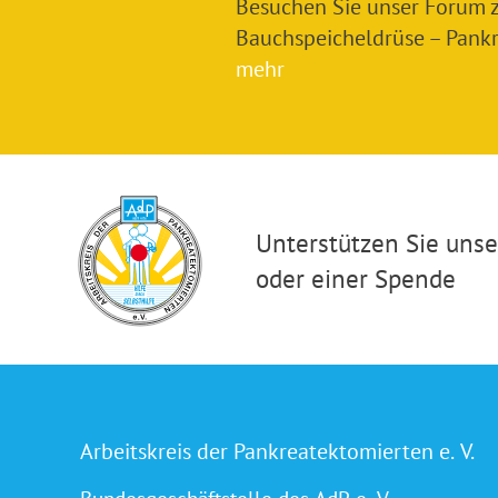
Besuchen Sie unser Forum
Bauchspeicheldrüse – Pankre
mehr
Unterstützen Sie unser
oder einer Spende
Arbeitskreis der Pankreatektomierten e. V.