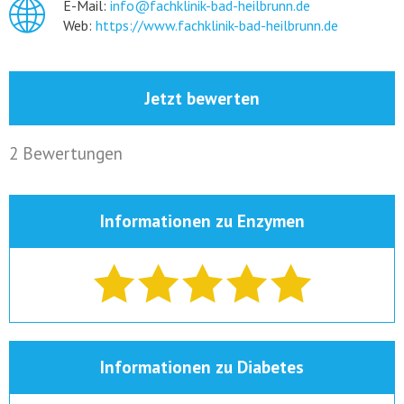
E-Mail:
info@fachklinik-bad-heilbrunn.de
Web:
https://www.fachklinik-bad-heilbrunn.de
Jetzt bewerten
2 Bewertungen
Informationen zu Enzymen
Informationen zu Diabetes