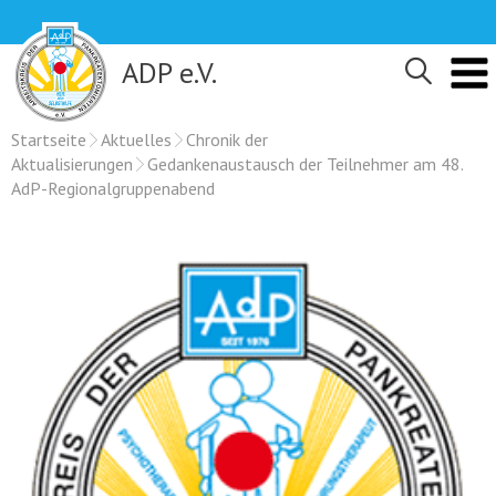
Skip
to
content
ADP e.V.
Startseite
Aktuelles
Chronik der
Aktualisierungen
Gedankenaustausch der Teilnehmer am 48.
AdP-Regionalgruppenabend