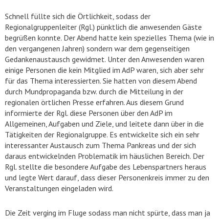
Schnell füllte sich die Örtlichkeit, sodass der
Regionalgruppenleiter (Rgl.) pünktlich die anwesenden Gäste
begrüßen konnte. Der Abend hatte kein spezielles Thema (wie in
den vergangenen Jahren) sondern war dem gegenseitigen
Gedankenaustausch gewidmet. Unter den Anwesenden waren
einige Personen die kein Mitglied im AdP waren, sich aber sehr
für das Thema interessierten. Sie hatten von diesem Abend
durch Mundpropaganda bzw. durch die Mitteilung in der
regionalen örtlichen Presse erfahren. Aus diesem Grund
informierte der Rgl. diese Personen über den AdP im
Allgemeinen, Aufgaben und Ziele, und leitete dann über in die
Tätigkeiten der Regionalgruppe. Es entwickelte sich ein sehr
interessanter Austausch zum Thema Pankreas und der sich
daraus entwickelnden Problematik im häuslichen Bereich. Der
Rgl. stellte die besondere Aufgabe des Lebenspartners heraus
und legte Wert darauf, dass dieser Personenkreis immer zu den
Veranstaltungen eingeladen wird.
Die Zeit verging im Fluge sodass man nicht spürte, dass man ja