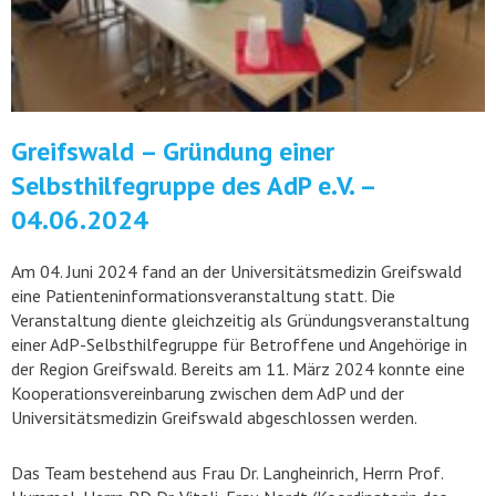
Greifswald – Gründung einer
Selbsthilfegruppe des AdP e.V. –
04.06.2024
Am 04. Juni 2024 fand an der Universitätsmedizin Greifswald
eine Patienteninformationsveranstaltung statt. Die
Veranstaltung diente gleichzeitig als Gründungsveranstaltung
einer AdP-Selbsthilfegruppe für Betroffene und Angehörige in
der Region Greifswald. Bereits am 11. März 2024 konnte eine
Kooperationsvereinbarung zwischen dem AdP und der
Universitätsmedizin Greifswald abgeschlossen werden.
Das Team bestehend aus Frau Dr. Langheinrich, Herrn Prof.