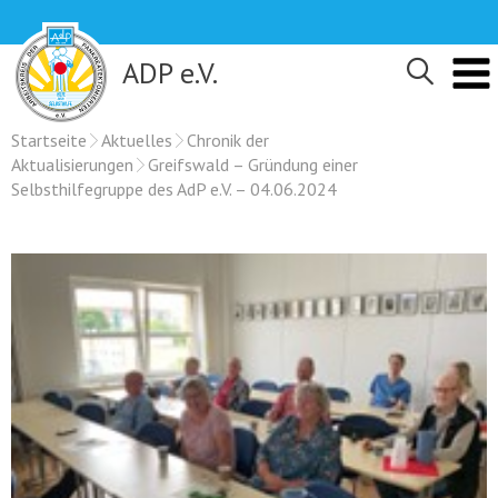
Skip
to
content
ADP e.V.
Startseite
Aktuelles
Chronik der
Aktualisierungen
Greifswald – Gründung einer
Selbsthilfegruppe des AdP e.V. – 04.06.2024