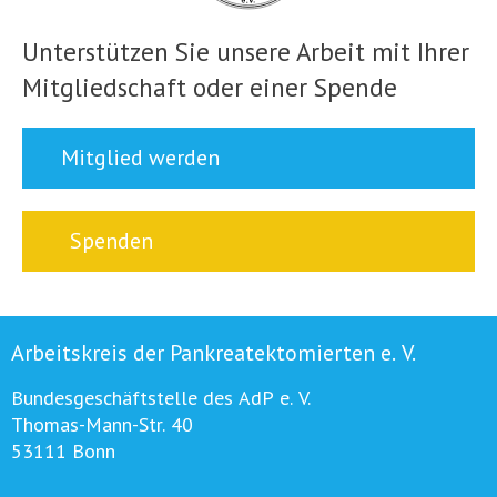
Unterstützen Sie unsere Arbeit mit Ihrer
Mitgliedschaft oder einer Spende
Mitglied werden
Spenden
Arbeitskreis der Pankreatektomierten e. V.
Bundesgeschäftstelle des AdP e. V.
Thomas-Mann-Str. 40
53111 Bonn