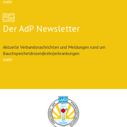
mehr
Der AdP Newsletter
Aktuelle Verbandsnachrichten und Meldungen rund um
Bauchspeicheldrüsen(krebs)erkrankungen
mehr