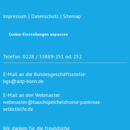
Impressum
|
Datenschutz
|
Sitemap
Cookie-Einstellungen anpassen
Telefon:
0228 / 33889-251 od. 252
E-Mail an die Bundesgeschäftsstelle:
bgs@adp-bonn.de
E-Mail an den Webmaster:
webmaster@bauchspeicheldruese-pankreas-
selbsthilfe.de
Wir danken für die freundliche