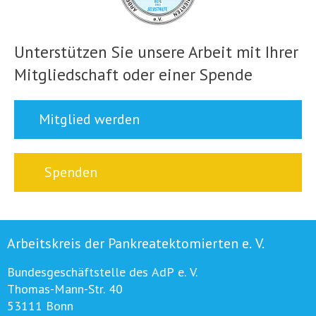
Unterstützen Sie unsere Arbeit mit Ihrer
Mitgliedschaft oder einer Spende
Mitglied werden
Spenden
Arbeitskreis der Pankreatektomierten e. V.
Bundesgeschäftstelle des AdP e. V.
Thomas-Mann-Str. 40
53111 Bonn