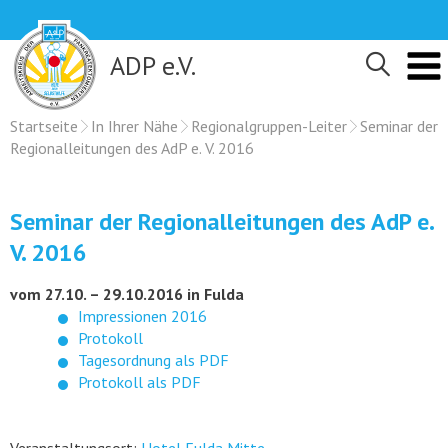
Skip
to
content
ADP e.V.
Startseite
In Ihrer Nähe
Regionalgruppen-Leiter
Seminar der
Regionalleitungen des AdP e. V. 2016
Seminar der Regionalleitungen des AdP e.
V. 2016
vom 27.10. – 29.10.2016 in Fulda
Impressionen 2016
Protokoll
Tagesordnung als PDF
Protokoll als PDF