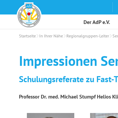
Skip
to
content
Der AdP e.V.
Startseite
In Ihrer Nähe
Regionalgruppen-Leiter
Se
Impressionen Se
Schulungsreferate zu Fast-T
Professor Dr. med. Michael Stumpf Helios 