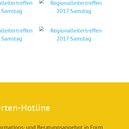
rten-Hotline
formations- und Beratungsangebot in Form