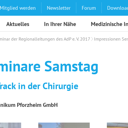
Mitglied werden
Newsletter
Forum
Downloa
Aktuelles
In Ihrer Nähe
Medizinische I
minar der Regionalleitungen des AdP e. V. 2017
Impressionen Se
minare Samstag
rack in der Chirurgie
Klinikum Pforzheim GmbH