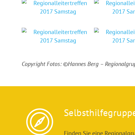
Copyright Fotos: ©Hannes Berg – Regionalgrup
Selbsthilfegrupp
Finden Sie eine Regionalgru