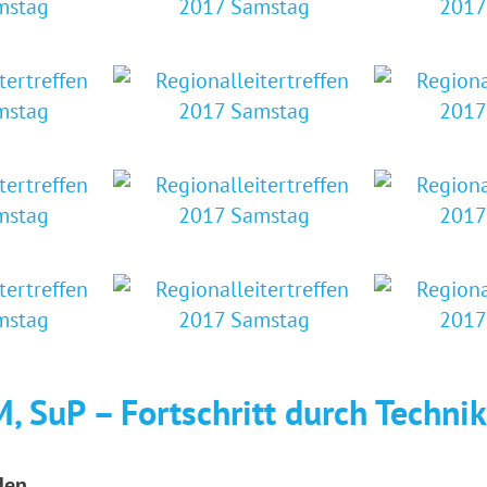
, SuP – Fortschritt durch Technik
den