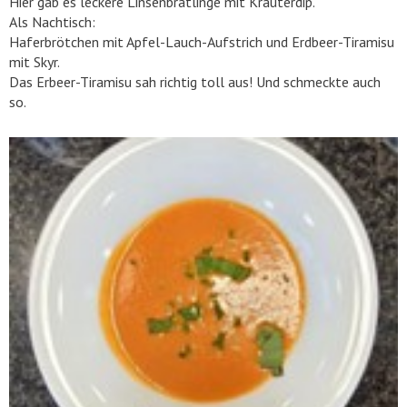
Hier gab es leckere Linsenbratlinge mit Kräuterdip.
Als Nachtisch:
Haferbrötchen mit Apfel-Lauch-Aufstrich und Erdbeer-Tiramisu
mit Skyr.
Das Erbeer-Tiramisu sah richtig toll aus! Und schmeckte auch
so.