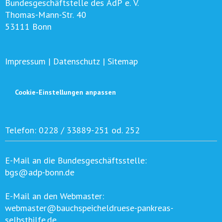
Bundesgeschäftstelle des AdP e. V.
Thomas-Mann-Str. 40
53111 Bonn
Impressum
|
Datenschutz
|
Sitemap
Cookie-Einstellungen anpassen
Telefon:
0228 / 33889-251 od. 252
E-Mail an die Bundesgeschäftsstelle:
bgs@adp-bonn.de
E-Mail an den Webmaster:
webmaster@bauchspeicheldruese-pankreas-
selbsthilfe.de