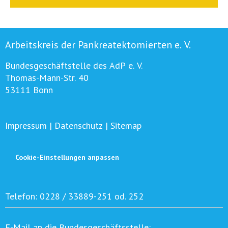
Arbeitskreis der Pankreatektomierten e. V.
Bundesgeschäftstelle des AdP e. V.
Thomas-Mann-Str. 40
53111 Bonn
Impressum
|
Datenschutz
|
Sitemap
Cookie-Einstellungen anpassen
Telefon:
0228 / 33889-251 od. 252
E-Mail an die Bundesgeschäftsstelle: