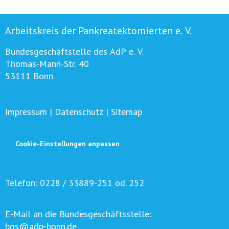
Arbeitskreis der Pankreatektomierten e. V.
Bundesgeschäftstelle des AdP e. V.
Thomas-Mann-Str. 40
53111 Bonn
Impressum
|
Datenschutz
|
Sitemap
Cookie-Einstellungen anpassen
Telefon:
0228 / 33889-251 od. 252
E-Mail an die Bundesgeschäftsstelle:
bgs@adp-bonn.de