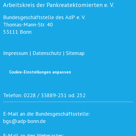
Arbeitskreis der Pankreatektomierten e. V.
Bundesgeschäftstelle des AdP e. V.
Thomas-Mann-Str. 40
53111 Bonn
Impressum
|
Datenschutz
|
Sitemap
Cookie-Einstellungen anpassen
Telefon:
0228 / 33889-251 od. 252
E-Mail an die Bundesgeschäftsstelle:
bgs@adp-bonn.de
E-Mail an den Webmaster: