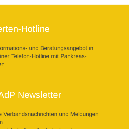
rten-Hotline
formations- und Beratungsangebot in
ner Telefon-Hotline mit Pankreas-
en.
AdP Newsletter
le Verbandsnachrichten und Meldungen
m