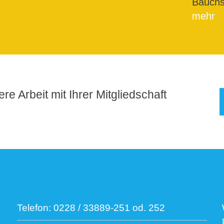
Bauchs
mehr
re Arbeit mit Ihrer Mitgliedschaft
Telefon:
0228 / 33889-251 od. 252