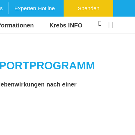
s
Experten-Hotline
Spenden
formationen
Krebs INFO
-SPORTPROGRAMM
Nebenwirkungen nach einer