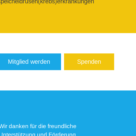
peicheldrüsen(krebs)erkrankungen
Mitglied werden
Spenden
Wir danken für die freundliche
Unterstützung und Förderung