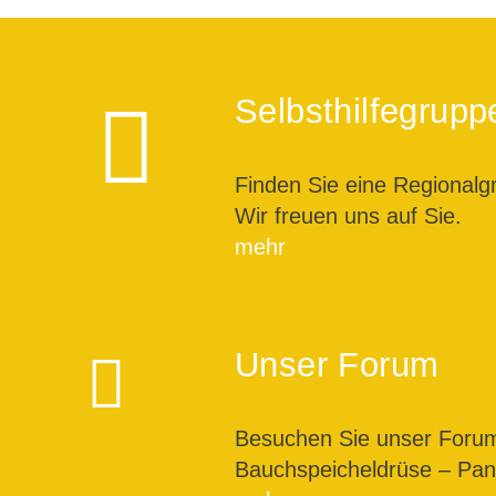
Selbsthilfegrupp
Finden Sie eine Regionalg
Wir freuen uns auf Sie.
mehr
Unser Forum
Besuchen Sie unser For
Bauchspeicheldrüse – Pank